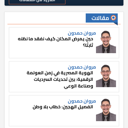
مقالات
مروان حمدون
حين يمرض المكان كيف نفقد ما نظنه
ثابتًا؟
مروان حمدون
الهوية المصرية في زمن العولمة
الرقمية: بين تحديات السرديات
وصناعة الوعي
مروان حمدون
الفصيل الهجين: خطاب بلا وطن