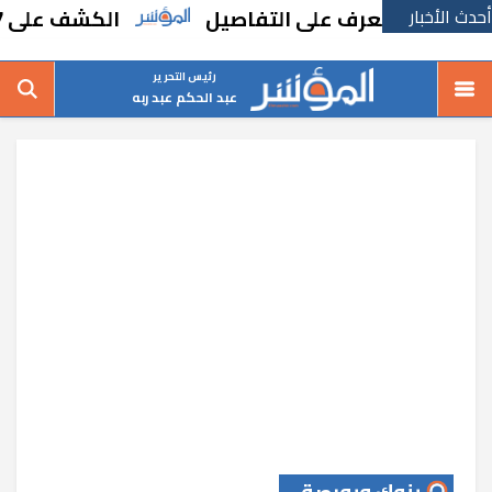
أحدث الأخبار
.. تعرف على التفاصيل
الكشف على 3597 مواطنًا وصرف 579 نظارة طبية للمستحقين بالشرقية
رئيس التحرير
عبد الحكم عبد ربه