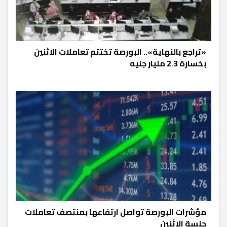
«تراجع بالنهاية».. البورصة تختتم تعاملات الاثنين
بخسارة 2.3 مليار جنيه
مؤشرات البورصة تواصل ارتفاعها بمنتصف تعاملات
جلسة الاثنين