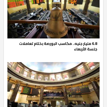
6.8 مليار جنيه.. مكاسب البورصة بختام تعاملات
جلسة الأربعاء