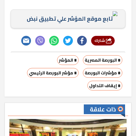
تابع موقع المؤشر علي تطبيق نبض
شارك
# البورصة المصرية
# المؤشر
# مؤشرات البورصة
# مؤشر البورصة الرئيسي
# إيقاف التداول
ذات علاقة