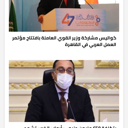
كواليس مشاركة وزير القوي العاملة بافتتاح مؤتمر
العمل العربي في القاهرة
بتكلفةٍ 650 مليونِ جنيه.. «أبواب الخير» تشهد