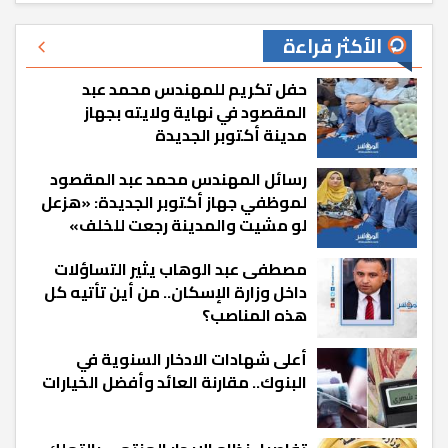
الأكثر قراءة
حفل تكريم للمهندس محمد عبد
المقصود في نهاية ولايته بجهاز
مدينة أكتوبر الجديدة
رسائل المهندس محمد عبد المقصود
لموظفي جهاز أكتوبر الجديدة: «هزعل
لو مشيت والمدينة رجعت للخلف»
مصطفى عبد الوهاب يثير التساؤلات
داخل وزارة الإسكان.. من أين تأتيه كل
هذه المناصب؟
أعلى شهادات الادخار السنوية في
البنوك.. مقارنة العائد وأفضل الخيارات