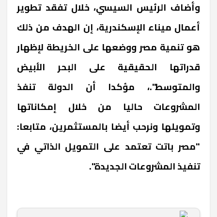
وأضاف الرئيس السيسي، خلال تفقد تطوير
أعمال ميناء الإسكندرية، إن الهدف من ذلك
هو تنمية مصر ووضعها على الخريطة لإظهار
قدراتها الحقيقية على البحر الأبيض
والمتوسط".، مؤكدا أن الدولة تنفذ
المشروعات حاليا من خلال إمكاناتها
وتمويلها ونرحب أيضا بالمستثمرين، متابعا:
"مصر باتت تعتمد على التمويل الذاتي في
تنفيذ المشروعات الجديدة".