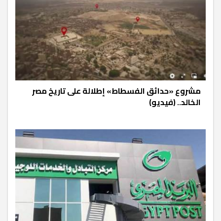
مشروع «حدائق الفسطاط» إطلالة على تاريخ مصر
الخالد.. (فيديو)