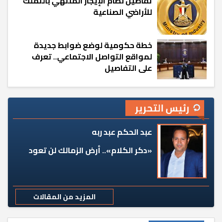
تفاصيل نظام الإيجار المنتهي بالتملك
للأراضي الصناعية
خطة حكومية لوضع ضوابط جديدة
لمواقع التواصل الاجتماعي.. تعرف
على التفاصيل
رئيس التحرير
عبد الحكم عبد ربه
«دكر الكلام».. أرض الزمالك لن تعود
المزيد من المقالات