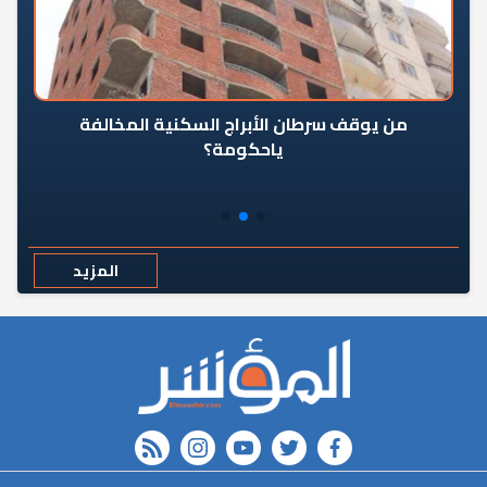
من يوقف سرطان الأبراج السكنية المخالفة
«ال
ياحكومة؟
مع
المزيد
rss feed
instagram
youtube
twitter
FACEBOOK