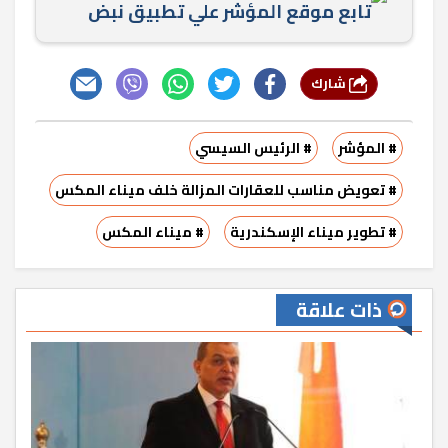
تابع موقع المؤشر علي تطبيق نبض
شارك
# المؤشر
# الرئيس السيسي
# تعويض مناسب للعقارات المزالة خلف ميناء المكس
# تطوير ميناء الإسكندرية
# ميناء المكس
ذات علاقة