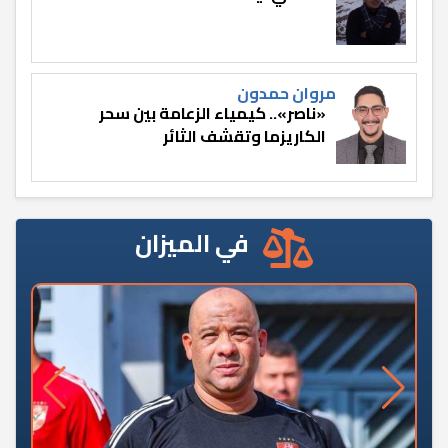
مروان حمدون
«ناصر».. كيمياء الزعامة بين سحر
الكاريزما وتقشف الثائر
في الميزان