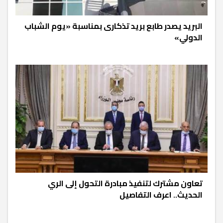
البريد يصدر طابع بريد تذكارى بمناسبة «يوم الشباب
الدولي»
تعاون مشترك لتنفيذ مبادرة التحول إلى الري
الحديث.. اعرف التفاصيل