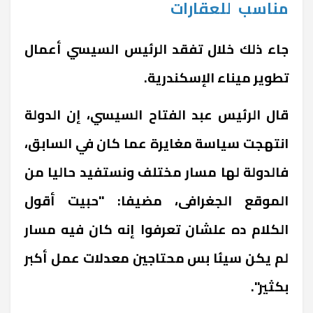
مناسب
للعقارات
جاء ذلك خلال تفقد الرئيس السيسي أعمال
تطوير ميناء الإسكندرية.
قال الرئيس عبد الفتاح السيسي، إن الدولة
انتهجت سياسة مغايرة عما كان في السابق،
فالدولة لها مسار مختلف ونستفيد حاليا من
الموقع الجغرافى، مضيفا: "حبيت أقول
الكلام ده علشان تعرفوا إنه كان فيه مسار
لم يكن سيئا بس محتاجين معدلات عمل أكبر
بكثير".