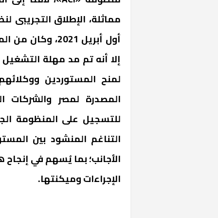
إلا أنه تم مد مهلة التشغيل 
لمنح المستوردين ووكلائهم
المصدرة لمصر والشركات ال
للتسجيل على المنظومة الجد
التناغم المنشود بين المست
الأجانب؛ بما يُسهم في إنجاح ه
الإجراءات وميكنتها.