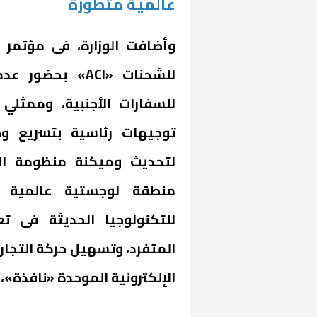
عالمية متطورة
وأضافت الوزارة، فى مؤتمر
للشحنات «ACI» ب
للسفارات الأجنبية، وممثلي 
توجيهات رئاسية بتسريع و
لتحديث وميكنة منظومة الإ
منطقة لوجستية عالمية م
للتكنولوجيا الحديثة فى ت
المتفرد، وتسهيل حركة التجارة
الإلكترونية الموحدة «نافذة»، ا