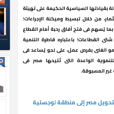
لة بقيادتها السياسية الحكيمة على تهيئة
تثمار، من خلال تبسيط وميكنة الإجراءات؛
بما يُسهم فى فتح آفاق رحبة أمام القطاع
شتى القطاعات؛ باعتباره قاطرة التنمية
نمو الغنى بفرص عمل، على نحو يُساعد فى
تنموية الواعدة التى تُتيحها مصر فى
غير المسبوقة.
بتحويل مصر إلى منطقة لوجستية