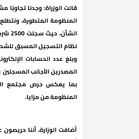
قالت الوزراة: وجدنا تجاوبًا
المنظومة المتطورة، ونتطلع 
نظام التسجيل المسبق للشحنات
بما يعكس حرص مجتمع الأع
المنظومة من مزايا.
أضافت الوزارة، أننا حريصون 