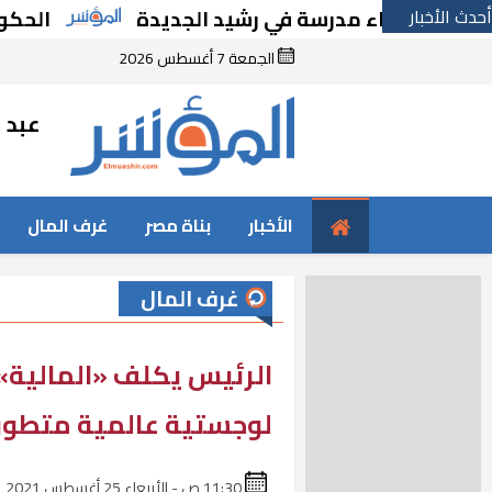
أحدث الأخبار
بإنشاء مدرسة في رشيد الجديدة
الحكومة تقر م
الجمعة 7 أغسطس 2026
عبد ا
الأخبار
بناة مصر
غرف المال
غرف المال
الرئيس يكلف «المالية»
لوجستية عالمية متطور
11:30 ص - الأربعاء 25 أغسطس 2021