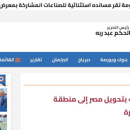
سانده استثنائية للصناعات المشاركة بمعرض دمشق
رئيس التحرير
لحكم عبد ربه
بنوك وبورصة
دبرياج
البرلمان
تقارير
القائمة
 بتحويل مصر إلى منطقة
ة