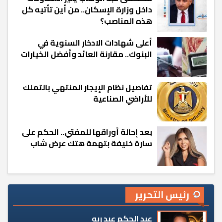
داخل وزارة الإسكان.. من أين تأتيه كل
هذه المناصب؟
أعلى شهادات الادخار السنوية في
البنوك.. مقارنة العائد وأفضل الخيارات
تفاصيل نظام الإيجار المنتهي بالتملك
للأراضي الصناعية
بعد إحالة أوراقها للمفتي.. الحكم على
سارة خليفة بتهمة هتك عرض شاب
رئيس التحرير
عبد الحكم عبد ربه