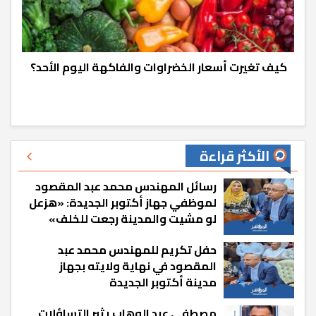
كيف تغيرت أسعار الخضراوات والفاكهة اليوم الأحد؟
الأكثر قراءة
رسائل المهندس محمد عبد المقصود
لموظفي جهاز أكتوبر الجديدة: «هزعل
لو مشيت والمدينة رجعت للخلف»
حفل تكريم للمهندس محمد عبد
المقصود في نهاية ولايته بجهاز
مدينة أكتوبر الجديدة
مصطفى عبد الوهاب يثير التساؤلات