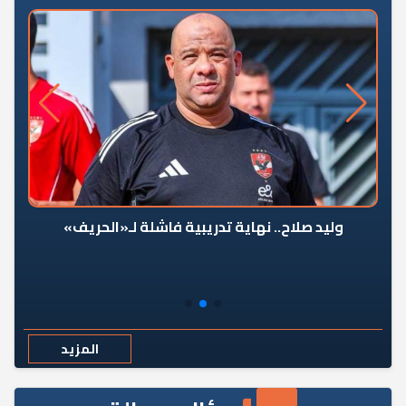
وليد صلاح.. نهاية تدريبية فاشلة لـ«الحريف»
المزيد