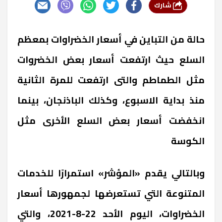
شارك
حالة من التباين في أسعار الخضراوات بمعظم
السلع حيث ارتفعت أسعار بعض الخضروات
مثل الطماطم والتى ارتفعت للمرة الثانية
منذ بداية الاسبوع، وكذلك الباذنجان، بينما
انخفضت أسعار بعض السلع الأخرى مثل
الكوسة
وبالتالي يقدم «المؤشر» استمرارًا للخدمات
المتنوعة التي تستعرضها لجمهورها أسعار
الخضراوات، اليوم الأحد 22-8-2021، والتي