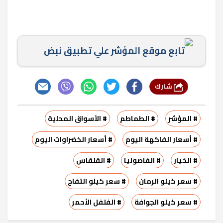
تابع موقع المؤشر علي تطبيق نبض
شارك
# المؤشر
# الطماطم
# الأسواق المحلية
# أسعار الفاكهة اليوم
# أسعار الخضراوات اليوم
# الخيار
# الفاصوليا
# القلقاس
# سعر كيلو الرمان
# سعر كيلو التفاح
# سعر كيلو الجوافة
# الفلفل الأحمر