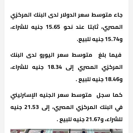
جاء متوسط سعر الدولار لدى البنك المركزي
المصري، ثابتا عند نحو 15.65 جنيه للشراء،
و15.74 جنيه للبيع.
فيما بلغ متوسط سعر اليورو لدى البنك
المركزي المصري إلى 18.34 جنيه للشراء،
و18.46 جنيه للبيع .
كما سجل متوسط سعر الجنيه الإسترليني
في البنك المركزي المصري، إلى 21.53 جنيه
للشراء، و21.67 جنيه للبيع .