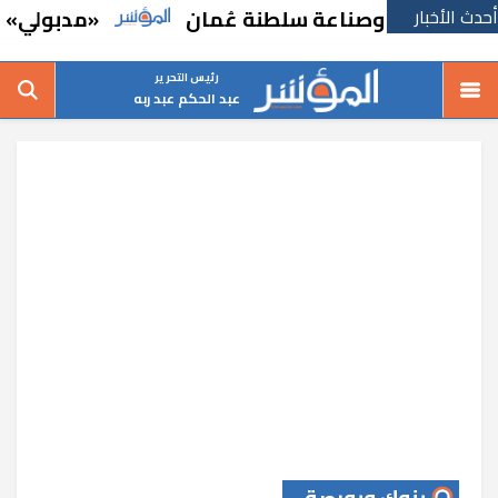
أحدث الأخبار
ارة وصناعة سلطنة عُمان
«مدبولي» يتفقد مرك
رئيس التحرير
عبد الحكم عبد ربه