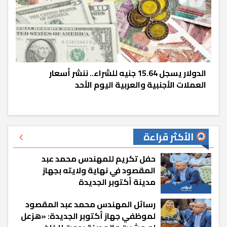
الدولار يسجل 15.64 جنيه للشراء.. ننشر أسعار
العملات الأجنبية والعربية اليوم الأحد
الأكثر قراءة
حفل تكريم للمهندس محمد عبد
المقصود في نهاية ولايته بجهاز
مدينة أكتوبر الجديدة
رسائل المهندس محمد عبد المقصود
لموظفي جهاز أكتوبر الجديدة: «هزعل