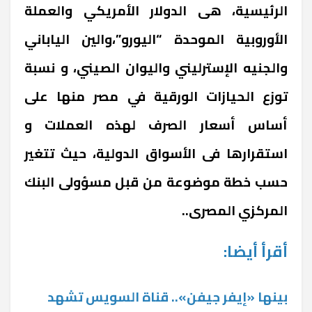
الرئيسية، هى الدولار الأمريكي والعملة
الأوروبية الموحدة “اليورو”،والين الياباني
والجنيه الإسترليني واليوان الصيني، و نسبة
توزع الحيازات الورقية في مصر منها على
أساس أسعار الصرف لهذه العملات و
استقرارها فى الأسواق الدولية، حيث تتغير
حسب خطة موضوعة من قبل مسؤولى البنك
المركزي المصرى..
أقرأ أيضا:
بينها «إيفر جيفن».. قناة السويس تشهد