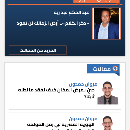
عبد الحكم عبد ربه
«دكر الكلام».. أرض الزمالك لن تعود
المزيد من المقالات
مقالات
مروان حمدون
حين يمرض المكان كيف نفقد ما نظنه
ثابتًا؟
مروان حمدون
الهوية المصرية في زمن العولمة