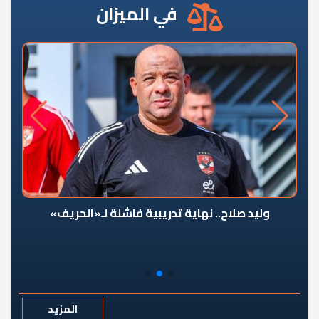
في الميزان
وليد صلاح.. نهاية تدريبية فاشلة لـ«الحريف»
المزيد