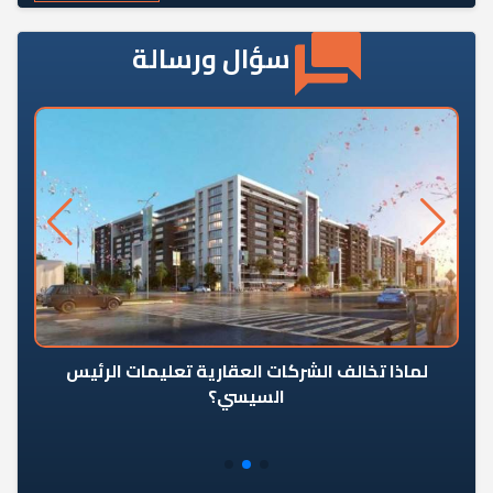
سؤال ورسالة
رٍ
لماذا تخالف الشركات العقارية تعليمات الرئيس
السيسي؟