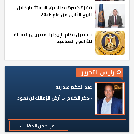
قفزة كبيرة بصناديق الاستثمار خلال
الربع الثاني من عام 2026
تفاصيل نظام الإيجار المنتهي بالتملك
للأراضي الصناعية
رئيس التحرير
عبد الحكم عبد ربه
«دكر الكلام».. أرض الزمالك لن تعود
المزيد من المقالات