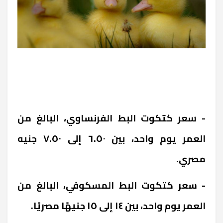
- سعر كتكوت البط الفرنساوي، البالغ من
العمر يوم واحد، بين ٦.٥٠ إلى ٧.٥٠ جنيه
مصري.
- سعر كتكوت البط المسكوفي، البالغ من
العمر يوم واحد، بين ١٤ إلى ١٥ جنيهًا مصريًا.