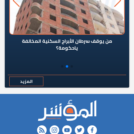
من يوقف سرطان الأبراج السكنية المخالفة
«ال
ياحكومة؟
مع
المزيد
rss feed
instagram
youtube
twitter
FACEBOOK