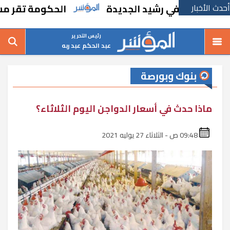
أحدث الأخبار
في رشيد الجديدة
الحكومة تقر مسانده استثن
رئيس التحرير
عبد الحكم عبد ربه
بنوك وبورصة
ماذا حدث في أسعار الدواجن اليوم الثلاثاء؟
09:48 ص - الثلاثاء 27 يوليه 2021