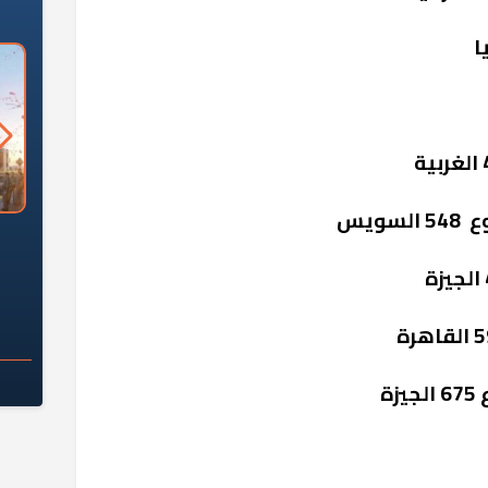
ويس
السؤال الصعب: هل
لماذا تخالف الشركات العقارية
م
ج معهد العاشر من
تعليمات الرئيس السيسي؟
سكان قرارًا صائبًا؟
ة