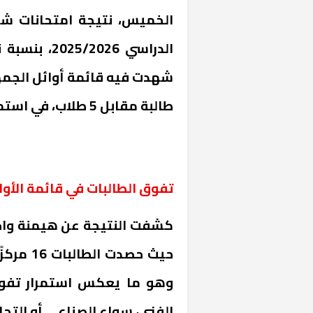
الخميس، نتيجة امتحانات شهاد
طالبة مقابل 5 طلاب، في استمرار لسيطرة الطالبات على المراكز الأولى.
تفوق الطالبات في قائمة الأوا
كشفت النتيجة عن هيمنة واضح
وهو ما يعكس استمرار تفو
الفني، سواء الصناعي أو التجار