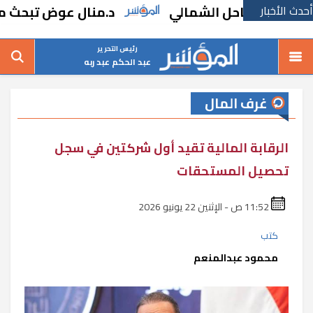
أحدث الأخبار
بالساحل الشمالي
د.منال عوض تبحث مطالب 
رئيس التحرير
عبد الحكم عبد ربه
غرف المال
الرقابة المالية تقيد أول شركتين في سجل
تحصيل المستحقات
11:52 ص - الإثنين 22 يونيو 2026
كتب
محمود عبدالمنعم