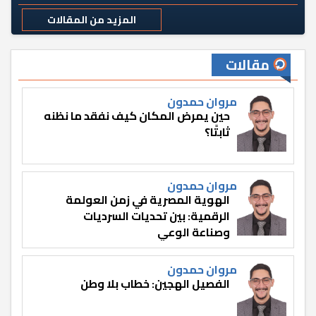
المزيد من المقالات
مقالات
مروان حمدون
حين يمرض المكان كيف نفقد ما نظنه
ثابتًا؟
مروان حمدون
الهوية المصرية في زمن العولمة
الرقمية: بين تحديات السرديات
وصناعة الوعي
مروان حمدون
الفصيل الهجين: خطاب بلا وطن