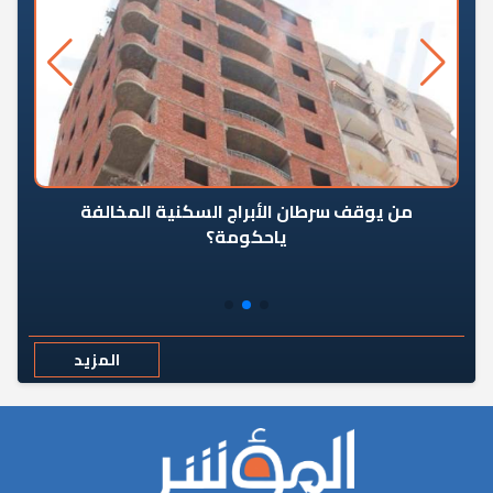
من يوقف سرطان الأبراج السكنية المخالفة
«ال
ياحكومة؟
مع
المزيد