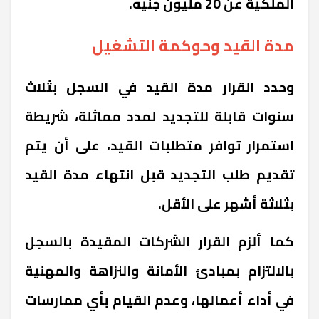
الملكية عن 20 مليون جنيه.
مدة القيد وحوكمة التشغيل
وحدد القرار مدة القيد في السجل بثلاث
سنوات قابلة للتجديد لمدد مماثلة، شريطة
استمرار توافر متطلبات القيد، على أن يتم
تقديم طلب التجديد قبل انتهاء مدة القيد
بثلاثة أشهر على الأقل.
كما ألزم القرار الشركات المقيدة بالسجل
بالالتزام بمبادئ الأمانة والنزاهة والمهنية
في أداء أعمالها، وعدم القيام بأي ممارسات