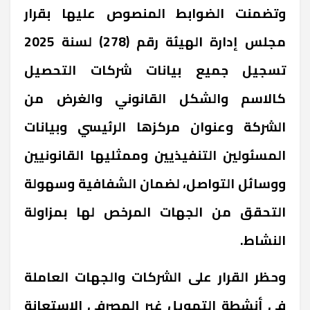
وتضمنت الضوابط المنصوص عليها بقرار
مجلس إدارة الهيئة رقم (278) لسنة 2025
تسجيل جميع بيانات شركات التحصيل
كالاسم والشكل القانوني والغرض من
الشركة وعنوان مركزها الرئيسي وبيانات
المسئولين التنفيذيين وممثليها القانونيين
ووسائل التواصل، لضمان الشفافية وسهولة
التحقق من الجهات المرخص لها بمزاولة
النشاط.
وحظر القرار على الشركات والجهات العاملة
في أنشطة التمويل غير المصرفي الاستعانة