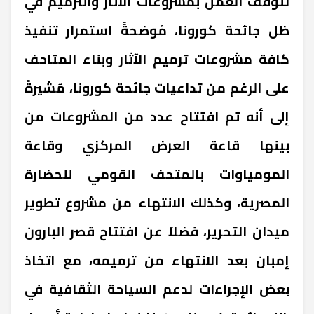
لتوقف العمل بمشروعات الآثار والترميم في
ظل جائحة كورونا، مُوضحةً استمرار تنفيذ
كافة مشروعات ترميم الآثار وبناء المتاحف
على الرغم من تداعيات جائحة كورونا، مُشيرةً
إلى أنه تم افتتاح عدد من المشروعات من
بينها قاعة العرض المركزي وقاعة
المومياوات بالمتحف القومي للحضارة
المصرية، وكذلك الانتهاء من مشروع تطوير
ميدان التحرير، فضلاً عن افتتاح قصر البارون
إمبان بعد الانتهاء من ترميمه، مع اتخاذ
بعض الإجراءات لدعم السياحة الثقافية في