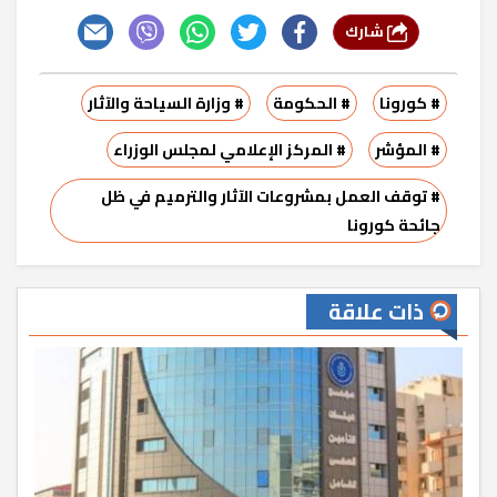
شارك
# كورونا
# الحكومة
# وزارة السياحة والآثار
# المؤشر
# المركز الإعلامي لمجلس الوزراء
# توقف العمل بمشروعات الآثار والترميم في ظل
جائحة كورونا
ذات علاقة