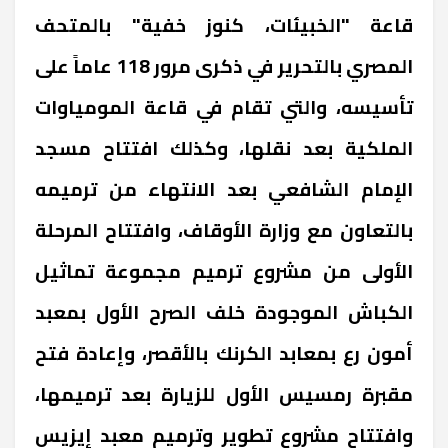
قاعة "الخبيئات، كنوز خفية" بالمتحف
المصري بالتحرير في ذكرى مرور 118 عاماً على
تأسيسه، والتي تقام في قاعة المومياوات
الملكية بعد نقلها، وكذلك افتتاح مسجد
الإمام الشافعي بعد الانتهاء من ترميمه
بالتعاون مع وزارة الأوقاف، وافتتاح المرحلة
الأولى من مشروع ترميم مجموعة تماثيل
الكباش الموجودة خلف الصرح الأول بمعبد
أمون رع بمعابد الكرنك بالأقصر، وإعادة فتح
مقبرة رمسيس الأول للزيارة بعد ترميمها،
وافتتاح مشروع تطوير وترميم معبد إيزيس