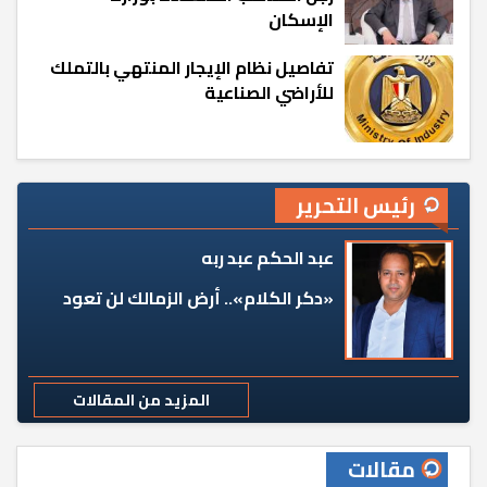
الإسكان
تفاصيل نظام الإيجار المنتهي بالتملك
للأراضي الصناعية
رئيس التحرير
عبد الحكم عبد ربه
«دكر الكلام».. أرض الزمالك لن تعود
المزيد من المقالات
مقالات