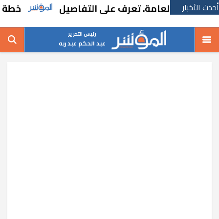
أحدث الأخبار
ة العامة. تعرف على التفاصيل
خطة حكومية لتط
رئيس التحرير
عبد الحكم عبد ربه