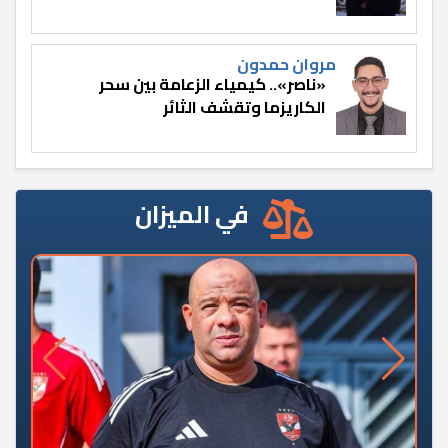
مروان حمدون
«ناصر».. كيمياء الزعامة بين سحر
الكاريزما وتقشف الثائر
في الميزان