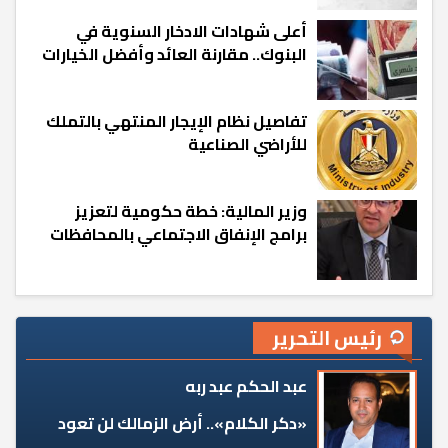
أعلى شهادات الادخار السنوية في
البنوك.. مقارنة العائد وأفضل الخيارات
تفاصيل نظام الإيجار المنتهي بالتملك
للأراضي الصناعية
وزير المالية: خطة حكومية لتعزيز
برامج الإنفاق الاجتماعي بالمحافظات
رئيس التحرير
عبد الحكم عبد ربه
«دكر الكلام».. أرض الزمالك لن تعود