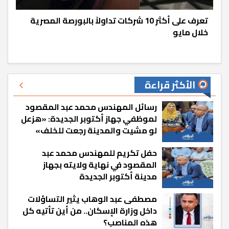
تعرف على أكثر 10 شركات تداولاً بالبورصة المصرية
خلال مايو
الأكثر قراءة
رسائل المهندس محمد عبد المقصود
لموظفي جهاز أكتوبر الجديدة: «هزعل
لو مشيت والمدينة رجعت للخلف»
حفل تكريم للمهندس محمد عبد
المقصود في نهاية ولايته بجهاز
مدينة أكتوبر الجديدة
مصطفى عبد الوهاب يثير التساؤلات
داخل وزارة الإسكان.. من أين تأتيه كل
هذه المناصب؟