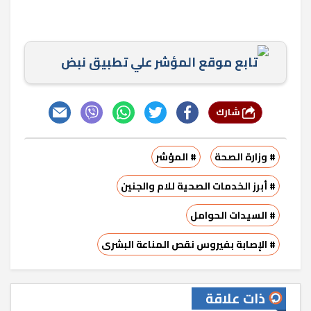
تابع موقع المؤشر علي تطبيق نبض
شارك
# وزارة الصحة
# المؤشر
# أبرز الخدمات الصحية للام والجنين
# السيدات الحوامل
# الإصابة بفيروس نقص المناعة البشرى
ذات علاقة