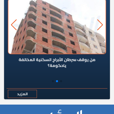
من يوقف سرطان الأبراج السكنية المخالفة
«ال
ياحكومة؟
مع
المزيد