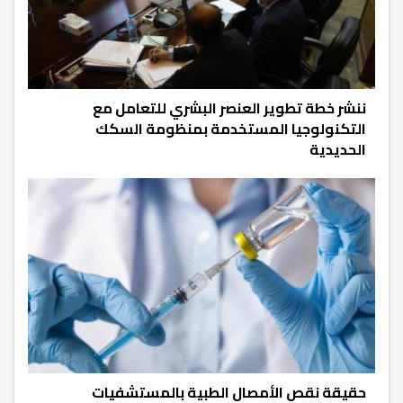
ننشر خطة تطوير العنصر البشري للتعامل مع
التكنولوجيا المستخدمة بمنظومة السكك
الحديدية
حقيقة نقص الأمصال الطبية بالمستشفيات