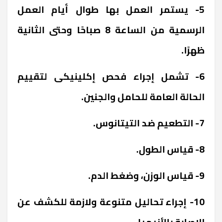
5- يستمر العمل بها طوال أيام العمل
الرسمية من الساعة 8 صباحًا وحتى الثانية
ظهرًا.
6- تشمل إجراء فحص إكلينيكى لتقييم
الحالة العامة للحامل والجنين.
7- التطعيم ضد التيتانوس.
8- قياس الطول.
9- قياس الوزن، وضغط الدم.
10- إجراء تحاليل متنوعة ولازمة للكشف عن
الإصابة بالأنيميا.