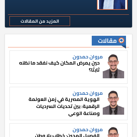
المزيد من المقالات
مقالات
مروان حمدون
حين يمرض المكان كيف نفقد ما نظنه
ثابتًا؟
مروان حمدون
الهوية المصرية في زمن العولمة
الرقمية: بين تحديات السرديات
وصناعة الوعي
مروان حمدون
الفصيل الهجين: خطاب بلا وطن