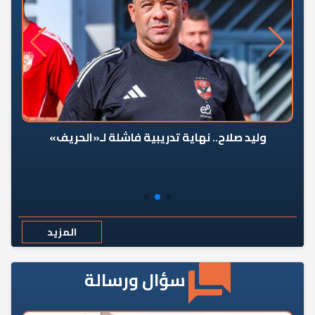
وليد صلاح.. نهاية تدريبية فاشلة لـ«الحريف»
المزيد
سؤال ورسالة