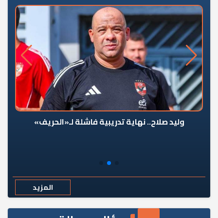
وليد صلاح.. نهاية تدريبية فاشلة لـ«الحريف»
المزيد