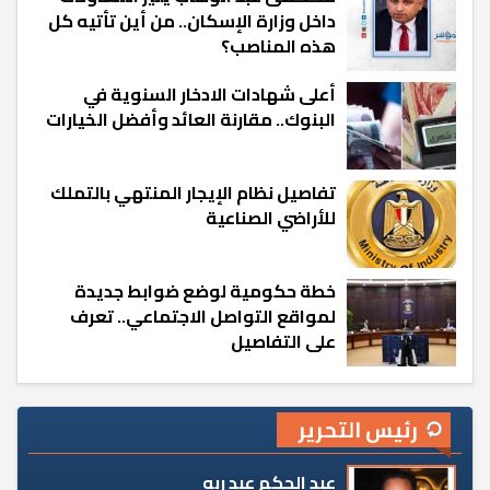
داخل وزارة الإسكان.. من أين تأتيه كل
هذه المناصب؟
أعلى شهادات الادخار السنوية في
البنوك.. مقارنة العائد وأفضل الخيارات
تفاصيل نظام الإيجار المنتهي بالتملك
للأراضي الصناعية
خطة حكومية لوضع ضوابط جديدة
لمواقع التواصل الاجتماعي.. تعرف
على التفاصيل
رئيس التحرير
عبد الحكم عبد ربه