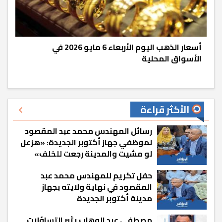
أسعار الذهب اليوم الأربعاء 6 مايو 2026 في
الأسواق المحلية
الأكثر قراءة
رسائل المهندس محمد عبد المقصود
لموظفي جهاز أكتوبر الجديدة: «هزعل
لو مشيت والمدينة رجعت للخلف»
حفل تكريم للمهندس محمد عبد
المقصود في نهاية ولايته بجهاز
مدينة أكتوبر الجديدة
مصطفى عبد الوهاب يثير التساؤلات