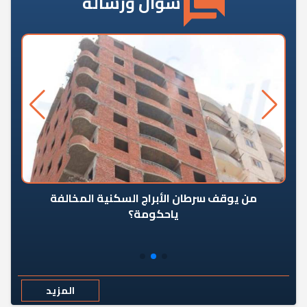
سؤال ورسالة
من يوقف سرطان الأبراج السكنية المخالفة
«ال
ياحكومة؟
مع
المزيد