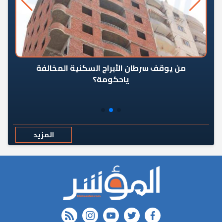
من يوقف سرطان الأبراج السكنية المخالفة
«ال
ياحكومة؟
مع
المزيد
rss feed
instagram
youtube
twitter
FACEBOOK