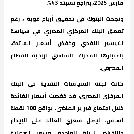
مارس 2025، بتراجع نسبته 43%.
ونجحت البنوك في تحقيق أرباح قوية ، رغم
تعمق البنك المركزي المصري في سياسة
التيسير النقدي وخفض أسعار الفائدة،
باعتبارها المحرك الأساسي لربحية القطاع
المصرفي.
كانت لجنة السياسات النقدية في البنك
المركزي المصري، قد خفضت أسعار الفائدة
خلال اجتماع فبراير الماضي، بواقع 100 نقطة
أساس، ليصل سعري العائد على الإيداع
والإقراض لليلة الواحدة، وسعر العملية