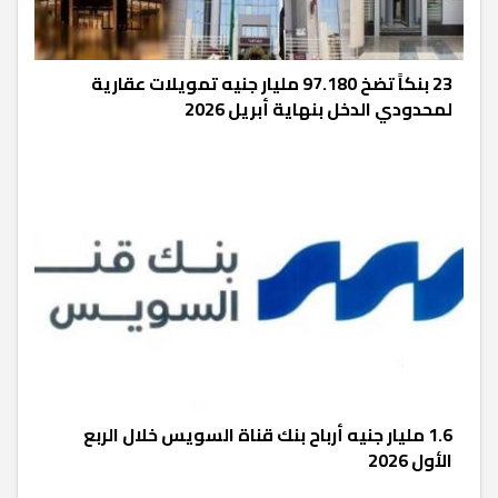
23 بنكاً تضخ 97.180 مليار جنيه تمويلات عقارية
لمحدودي الدخل بنهاية أبريل 2026
1.6 مليار جنيه أرباح بنك قناة السويس خلال الربع
الأول 2026