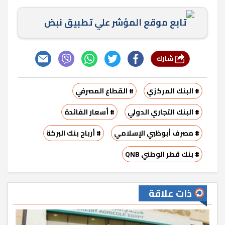
تابع موقع المؤشر علي تطبيق نبض
شارك
# البنك المركزي
# القطاع المصرفي
# البنك التجاري الدولي
# أسعار الفائدة
# مصرف أبوظبي الإسلامي
# أرباح بنك البركة
# بنك قطر الوطني QNB
ذات علاقة