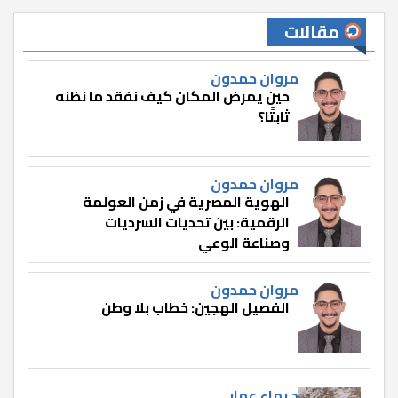
مقالات
مروان حمدون
حين يمرض المكان كيف نفقد ما نظنه
ثابتًا؟
مروان حمدون
الهوية المصرية في زمن العولمة
الرقمية: بين تحديات السرديات
وصناعة الوعي
مروان حمدون
الفصيل الهجين: خطاب بلا وطن
د.بهاء عمار