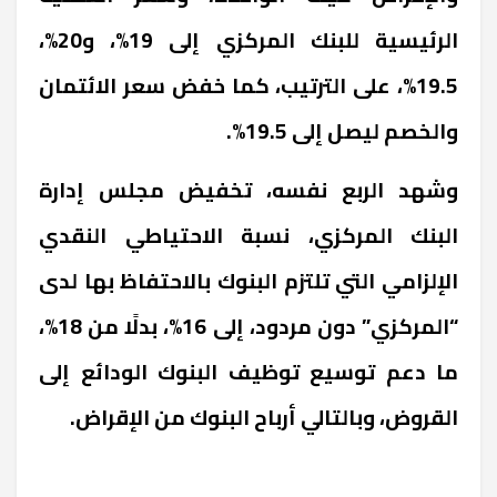
الرئيسية للبنك المركزي إلى 19%، و20%،
19.5%، على الترتيب، كما خفض سعر الائتمان
والخصم ليصل إلى 19.5%.
وشهد الربع نفسه، تخفيض مجلس إدارة
البنك المركزي، نسبة الاحتياطي النقدي
الإلزامي التي تلتزم البنوك بالاحتفاظ بها لدى
“المركزي” دون مردود، إلى 16%، بدلًا من 18%،
ما دعم توسيع توظيف البنوك الودائع إلى
القروض، وبالتالي أرباح البنوك من الإقراض.