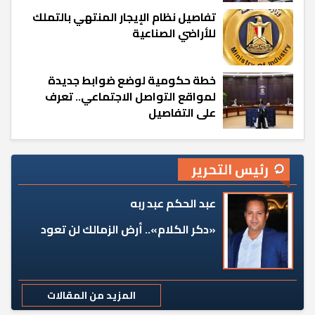
تفاصيل نظام الإيجار المنتهي بالتملك
للأراضي الصناعية
خطة حكومية لوضع ضوابط جديدة
لمواقع التواصل الاجتماعي.. تعرف
على التفاصيل
رئيس التحرير
عبد الحكم عبد ربه
«دكر الكلام».. أرض الزمالك لن تعود
المزيد من المقالات