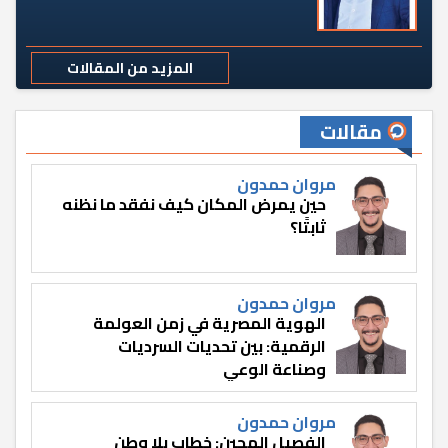
المزيد من المقالات
مقالات
مروان حمدون
حين يمرض المكان كيف نفقد ما نظنه
ثابتًا؟
مروان حمدون
الهوية المصرية في زمن العولمة
الرقمية: بين تحديات السرديات
وصناعة الوعي
مروان حمدون
الفصيل الهجين: خطاب بلا وطن