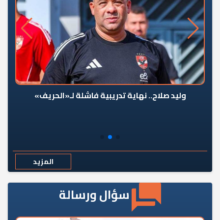
وليد صلاح.. نهاية تدريبية فاشلة لـ«الحريف»
المزيد
سؤال ورسالة