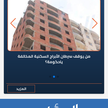
من يوقف سرطان الأبراج السكنية المخالفة
«ال
ياحكومة؟
مع
المزيد