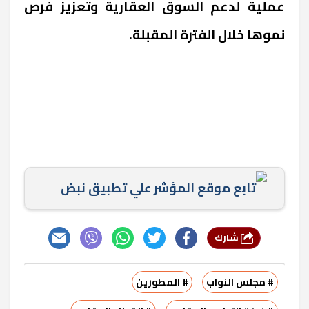
عملية لدعم السوق العقارية وتعزيز فرص
نموها خلال الفترة المقبلة.
تابع موقع المؤشر علي تطبيق نبض
شارك
# مجلس النواب
# المطورين