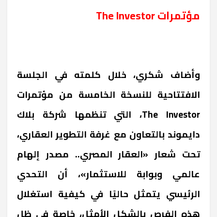
مؤتمرات
The Investor
وأضاف شكري، خلال كلمته في الجلسة
الافتتاحية للنسخة الخامسة من مؤتمرات
The Investor
، التي تنظمها شركة بلاك
دايموند بالتعاون مع غرفة التطوير العقاري،
تحت شعار «العقار المصري.. مصدر إلهام
عالمي وبوابة للاستثمار»، أن التحدي
الرئيسي يتمثل حاليًا في كيفية استغلال
هذه الفرص بالشكل الأمثل، خاصة في ظل