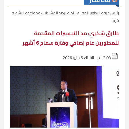
بناة مصر
رئيس غرفة التطوير العقاري: لجنة لرصد المشكلات ومواجهة التشويه
قريبا
طارق شكري: مد التيسيرات المقدمة
للمطورين عام إضافي وفترة سماح 6 أشهر
12:03 م - الثلاثاء 5 مايو 2026