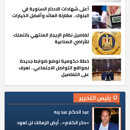
أعلى شهادات الادخار السنوية في
البنوك.. مقارنة العائد وأفضل الخيارات
تفاصيل نظام الإيجار المنتهي بالتملك
للأراضي الصناعية
خطة حكومية لوضع ضوابط جديدة
لمواقع التواصل الاجتماعي.. تعرف
على التفاصيل
رئيس التحرير
عبد الحكم عبد ربه
«دكر الكلام».. أرض الزمالك لن تعود