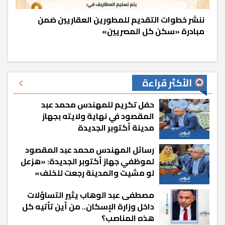
ننشر خطوات التقديم للمطورين العقاريين ضمن
مبادرة «سكن كل المصريين»
الأكثر قراءة
حفل تكريم للمهندس محمد عبد
المقصود في نهاية ولايته بجهاز
مدينة أكتوبر الجديدة
رسائل المهندس محمد عبد المقصود
لموظفي جهاز أكتوبر الجديدة: «هزعل
لو مشيت والمدينة رجعت للخلف»
مصطفى عبد الوهاب يثير التساؤلات
داخل وزارة الإسكان.. من أين تأتيه كل
هذه المناصب؟