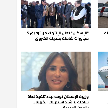
ة
"الإسكان" تعلن الإنتهاء من ترفيق 5
مجاورات شاملة بمدينة الشروق
وزيرة الإسكان توجه ببدء تنفيذ خطة
ءً
شاملة لترشيد استهلاك الكهرباء
بالمدن الجديدة