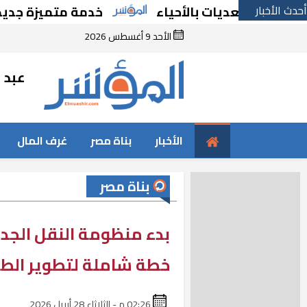
أحدث الأخبار
لتعديات بالأحياء
خدمة متميزة جديدة من ال
الأحد 9 أغسطس 2026
عبد ا
الأخبار
بناة مصر
غرف المال
بناة مصر
بدء منظومة النقل الجدي
خطة شاملة لتطوير الط
02:26 م - الثلاثاء 28 أبريل 2026