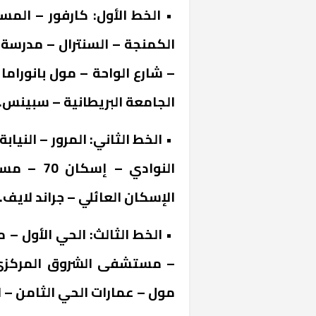
• الخط الأول: كارفور – الم
الكمنجة – السنترال – مدرسة 
– شارع الواحة – مول بانورام
الجامعة البريطانية – سبينس.
خشبية بفناء
الإسكان العائلي – جراند لايف.
• الخط الثالث: الحي الأول – 
– مستشفى الشروق المركزي –
مول – عمارات الحي الثامن – الحي ا