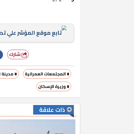
تابع موقع المؤشر علي ت
شارك
# المجتمعات العمرانية
# مدينة 
# وزيرة الإسكان
ذات علاقة