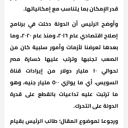
قدر الإمكان بما يتناسب مع إمكانياتها
.
وأوضح الرئيس أن الدولة دخلت في برنامج
إصلاح اقتصادي عام ٢٠١٦، ومنذ عام ٢٠٢٠، وما
بعدها تعرضنا لأزمات وأمور سلبية كان من
الصعب تجنبها وترتب عليها خسارة مصر
لحوالي ١٠ مليار دولار من إيرادات قناة
السويس، أي ما يوازي ٥٠٠ مليار جنيه، وهو
ما ترتبت عليه تداعيات بالقطع على قدرة
الدولة على التحرك
.
ورجوعا لموضوع المقال؛ طالب الرئيس بقيام