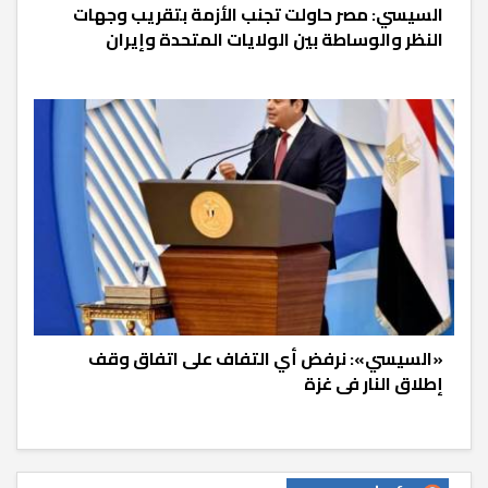
السيسي: مصر حاولت تجنب الأزمة بتقريب وجهات
النظر والوساطة بين الولايات المتحدة وإيران
«السيسي»: نرفض أي التفاف على اتفاق وقف
إطلاق النار فى غزة