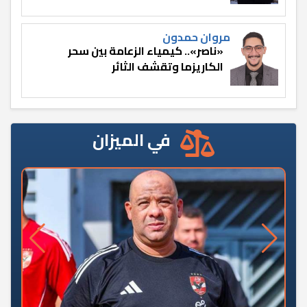
مروان حمدون
«ناصر».. كيمياء الزعامة بين سحر
الكاريزما وتقشف الثائر
في الميزان