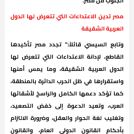
الجنوب من مصر
.
مصر تدين الاعتداءات التي تتعرض لها الدول
العربية الشقيقة
وتابع السيسي قائلاً:" تجدد مصر تأكيدها
القاطع، لإدانة الاعتداءات التي تتعرض لها
الدول العربية الشقيقة، وما يمس أمنها
واستقرارها في ظل الحرب الدائرة بالمنطقة،
كما تؤكد دعمها الكامل والراسخ لأشقائها
العرب، وتعيد الدعوة إلى خفض التصعيد،
وتغليب لغة الحوار والعقل، وضرورة الالتزام
بأحكام القانون الدولي العام، والقانون