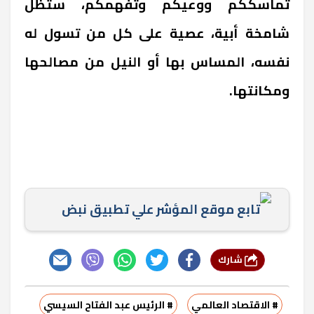
تماسككم ووعيكم وتفهمكم، ستظل
شامخة أبية، عصية على كل من تسول له
نفسه، المساس بها أو النيل من مصالحها
ومكانتها
.
تابع موقع المؤشر علي تطبيق نبض
شارك
# الاقتصاد العالمي
# الرئيس عبد الفتاح السيسي