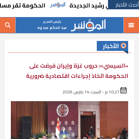
أحدث الأخبار
في رشيد الجديدة
الحكومة تقر مسانده استثن
رئيس التحرير
عبد الحكم عبد ربه
الأخبار
«السيسي»: حروب غزة وإيران فرضت على
الحكومة اتخاذ إجراءات اقتصادية ضرورية
10:27 م - السبت 14 مارس 2026