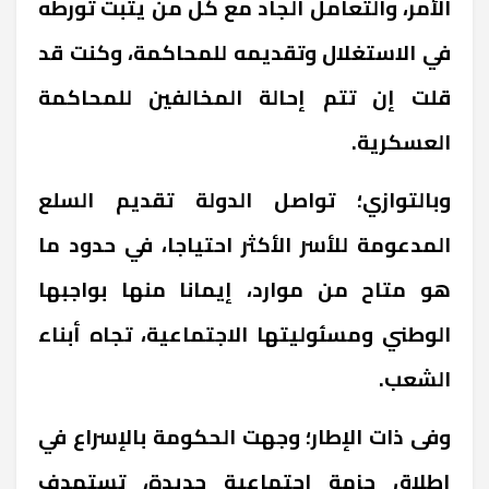
الأمر، والتعامل الجاد مع كل من يثبت تورطه
في الاستغلال وتقديمه للمحاكمة، وكنت قد
قلت إن تتم إحالة المخالفين للمحاكمة
العسكرية
.
وبالتوازي؛ تواصل الدولة تقديم السلع
المدعومة للأسر الأكثر احتياجا، في حدود ما
هو متاح من موارد، إيمانا منها بواجبها
الوطني ومسئوليتها الاجتماعية، تجاه أبناء
الشعب
.
وفى ذات الإطار؛ وجهت الحكومة بالإسراع في
إطلاق حزمة اجتماعية جديدة، تستهدف