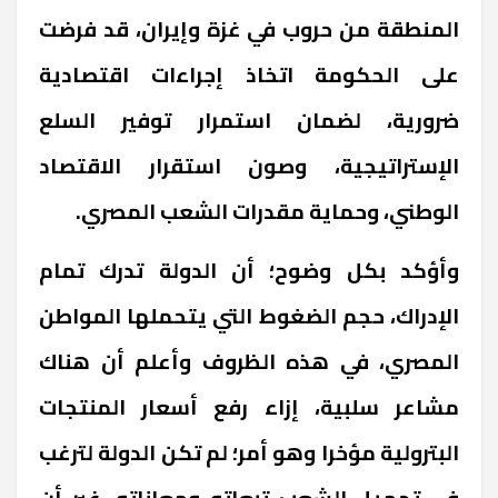
المنطقة من حروب في غزة وإيران، قد فرضت
على الحكومة اتخاذ إجراءات اقتصادية
ضرورية، لضمان استمرار توفير السلع
الإستراتيجية، وصون استقرار الاقتصاد
الوطني، وحماية مقدرات الشعب المصري
.
وأؤكد بكل وضوح؛ أن الدولة تدرك تمام
الإدراك، حجم الضغوط التي يتحملها المواطن
المصري، في هذه الظروف وأعلم أن هناك
مشاعر سلبية، إزاء رفع أسعار المنتجات
البترولية مؤخرا وهو أمر؛ لم تكن الدولة لترغب
في تحميل الشعب تبعاته ومعاناته، غير أن