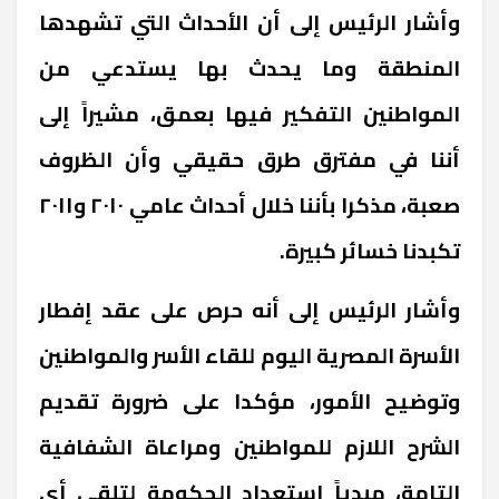
وأشار الرئيس إلى أن الأحداث التي تشهدها
المنطقة وما يحدث بها يستدعي من
المواطنين التفكير فيها بعمق، مشيراً إلى
أننا في مفترق طرق حقيقي وأن الظروف
صعبة، مذكرا بأننا خلال أحداث عامي ٢٠١٠ و٢٠١١
تكبدنا خسائر كبيرة
.
وأشار الرئيس إلى أنه حرص على عقد إفطار
الأسرة المصرية اليوم للقاء الأسر والمواطنين
وتوضيح الأمور، مؤكدا على ضرورة تقديم
الشرح اللازم للمواطنين ومراعاة الشفافية
التامة، مبدياً استعداد الحكومة لتلقي أي