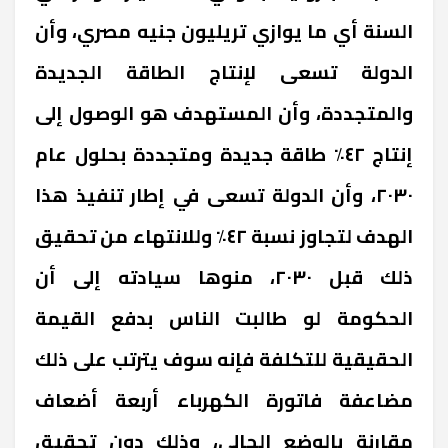
السنة أي ما يوازي تريليون جنيه مصري، وأن
الدولة تسعى لإنتاج الطاقة الجديدة
والمتجددة، وأن المستهدف هو الوصول إلى
إنتاج ٤٢٪
طاقة جديدة ومتجددة بحلول عام
٢٠٣٠، وأن الدولة تسعى في إطار تنفيذ هذا
الهدف لتجاوز نسبة ٤٢٪
وللانتهاء من تحقيق
ذلك قبل ٢٠٣٠، منوها سيادته إلى أن
الحكومة لو طالبت الناس بدفع القيمة
الحقيقية للتكلفة فإنه سوف يترتب على ذلك
مضاعفة فاتورة الكهرباء أربعة أضعاف
مقارنة بالوضع الحالي، وذلك دون تحقيق