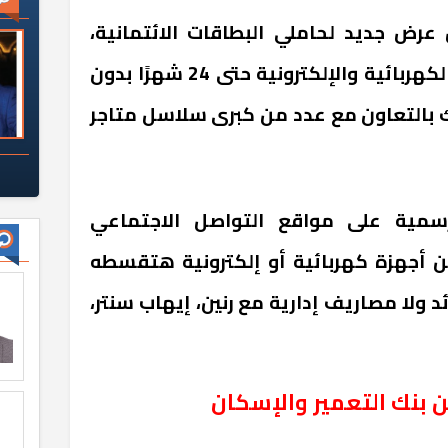
عرض جديد لحاملي البطاقات الائتمانية،
يتيح العرض تقسيط الأجهزة الكهربائية والإلكترونية حتى 24 شهرًا بدون
ك بالتعاون مع عدد من كبرى سلاسل متاجر
رسمية على مواقع التواصل الاجتماعي
 أجهزة كهربائية أو إلكترونية هتقسطه
بدون فوائد ولا مصاريف إدارية مع رنين، إيهاب سنتر،
بنك التعمير والإسكان