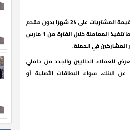
يتيح العرض للعملاء تقسيط قيمة المشتريات على 24 شهرًا بدون مقدم
أو فوائد أو رسوم إدارية، بشرط تنفيذ المعاملة خلال الفترة من 1 مارس
رض للعملاء الحاليين والجدد من حاملي
ة عن البنك، سواء البطاقات الأصلية أو