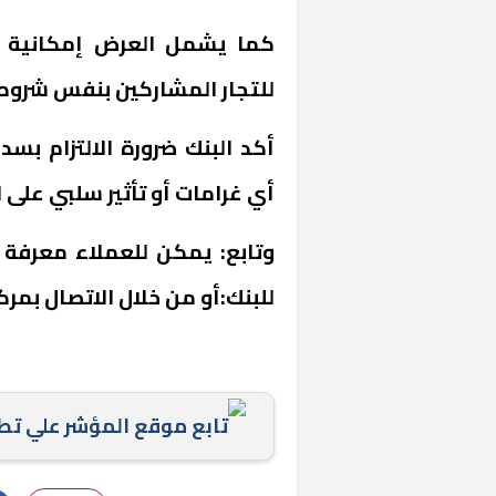
كما يشمل العرض إمكانية ال
للتجار المشاركين بنفس شروط 
أكد البنك ضرورة الالتزام بس
أي غرامات أو تأثير سلبي على 
وتابع: يمكن للعملاء معرفة 
للبنك:
أو من خلال الاتصال بمركز خ
تابع موقع المؤشر علي ت