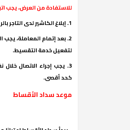
للاستفادة من العرض، يجب اتبا
1. إبلاغ الكاشير لدى التاجر بالرغبة في التقسيط قبل تنفيذ عملية الشراء.
لتفعيل خدمة التقسيط.
خشبية بفناء
كحد أقصى.
موعد سداد الأقساط