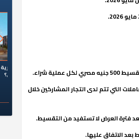
يو 2026.
السؤال الصعب: هل
لماذا تخالف الشركات العقارية
م
 عملية شراء.
ج معهد العاشر من
تعليمات الرئيس السيسي؟
سكان قرارًا صائبًا؟
لات التي تتم لدى التجار المشاركين خلال
بعد فترة العرض لا تستفيد من التقسيط.
بعد الاتفاق عليها.