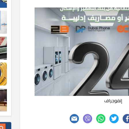
إنفوجراف