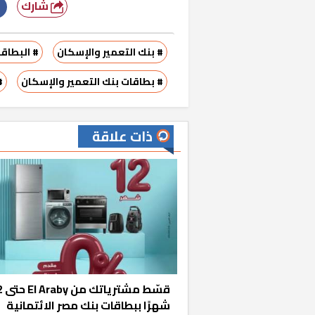
شارك
# بنك التعمير والإسكان
# البطاقا
# بطاقات بنك التعمير والإسكان
#
ذات علاقة
قسّط مشت
شهرًا ببطاقات بنك مصر الائتمانية