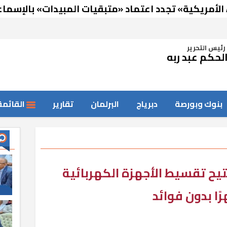
رئيس التحرير
لحكم عبد ربه
بنوك وبورصة
دبرياج
البرلمان
تقارير
القائمة
تيح تقسيط الأجهزة الكهربائية