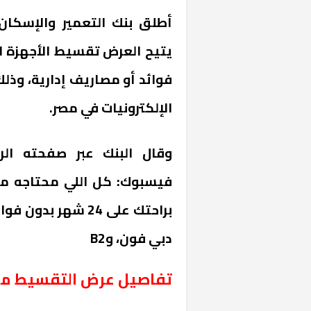
أطلق بنك التعمير والإسكان 
فوائد أو مصاريف إدارية، وذل
الإلكترونيات في مصر.
وقال البنك عبر صفحته ال
فيسبوك:
كل اللي محتاجه من
براحتك على 24 شهر 
دبي فون، و2
B
تفاصيل عرض التقسيط من 