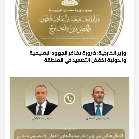
وزير الخارجية: ضرورة تضافر الجهود الإقليمية
والدولية لخفض التصعيد في المنطقة