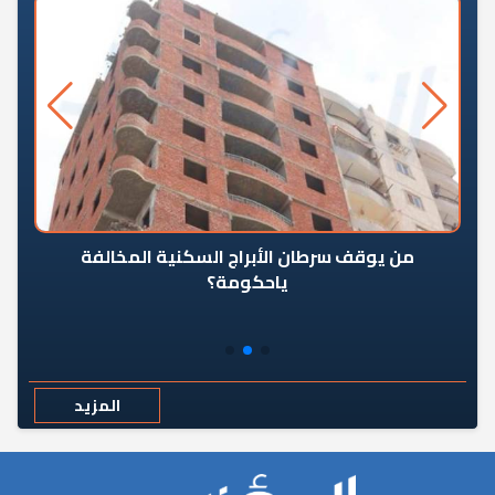
من يوقف سرطان الأبراج السكنية المخالفة
«ال
ياحكومة؟
مع
المزيد