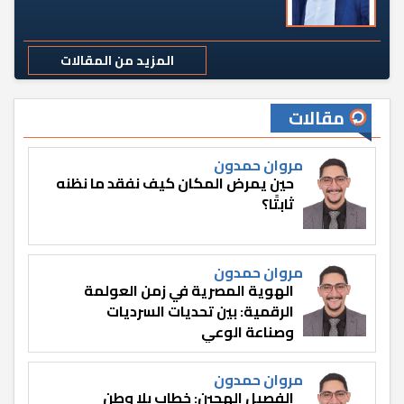
المزيد من المقالات
مقالات
مروان حمدون
حين يمرض المكان كيف نفقد ما نظنه
ثابتًا؟
مروان حمدون
الهوية المصرية في زمن العولمة
الرقمية: بين تحديات السرديات
وصناعة الوعي
مروان حمدون
الفصيل الهجين: خطاب بلا وطن