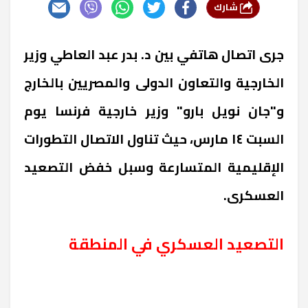
شارك
جرى اتصال هاتفي بين د. بدر عبد العاطي وزير
الخارجية والتعاون الدولى والمصريين بالخارج
و"جان نويل بارو" وزير خارجية فرنسا يوم
السبت ١٤ مارس، حيث تناول الاتصال التطورات
الإقليمية المتسارعة وسبل خفض التصعيد
العسكرى
.
التصعيد العسكري في المنطقة