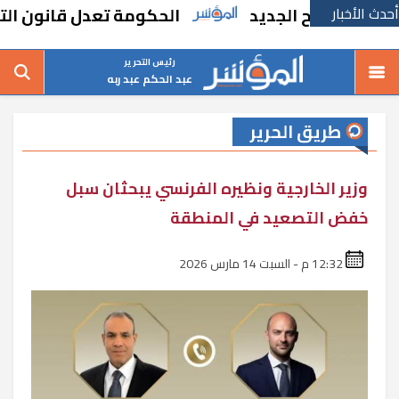
أحدث الأخبار
الطرح الجديد
الحكومة تعدل قانون التصرف في
رئيس التحرير
عبد الحكم عبد ربه
طريق الحرير
وزير الخارجية ونظيره الفرنسي يبحثان سبل
خفض التصعيد في المنطقة
12:32 م - السبت 14 مارس 2026