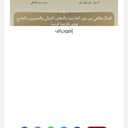
إنفوجراف