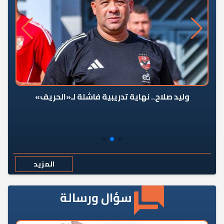
وليد صلاح.. نهاية تدريبية فاشلة لـ«الحريف»
المزيد
سؤال ورسالة