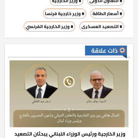
# التعاون الدولى
# وزير الخارجية
# أسعار الطاقة
# وزير خارجية فرنسا
# التصعيد العسكرى
# وزير الخارجية الفرنسي
ذات علاقة
وزير الخارجية ورئيس الوزراء اللبناني يبحثان التصعيد