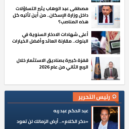
مصطفى عبد الوهاب يثير التساؤلات
داخل وزارة الإسكان.. من أين تأتيه كل
هذه المناصب؟
أعلى شهادات الادخار السنوية في
البنوك.. مقارنة العائد وأفضل الخيارات
قفزة كبيرة بصناديق الاستثمار خلال
الربع الثاني من عام 2026
رئيس التحرير
عبد الحكم عبد ربه
«دكر الكلام».. أرض الزمالك لن تعود