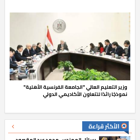
وزير التعليم العالي "الجامعة الفرنسية الأهلية"
نموذجًا رائدًا للتعاون الأكاديمي الدولي
الأكثر قراءة
رسائل المهندس محمد عبد المقصود