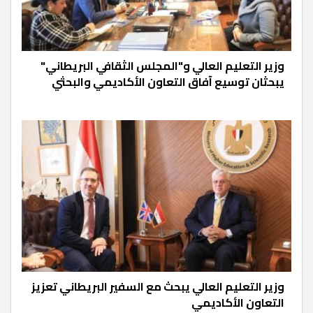
وزير التعليم العالي و"المجلس الثقافي البريطاني"
يبحثان توسيع آفاق التعاون الأكاديمي والبحثي
وزير التعليم العالي يبحث مع السفير البريطاني تعزيز
التعاون الأكاديمي