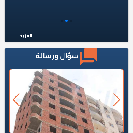
المزيد
سؤال ورسالة