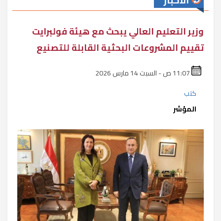
الأخبار
وزير التعليم العالي يبحث مع هيئة فولبرايت
تقييم المشروعات البحثية القابلة للتصنيع
11:07 ص - السبت 14 مارس 2026
كتب
المؤشر