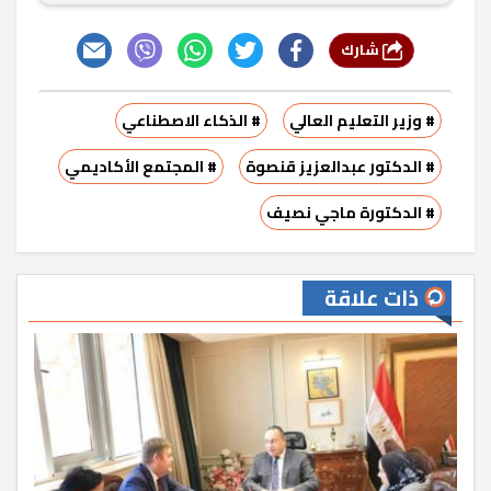
شارك
# وزير التعليم العالي
# الذكاء الاصطناعي
# الدكتور عبدالعزيز قنصوة
# المجتمع الأكاديمي
# الدكتورة ماجي نصيف
ذات علاقة