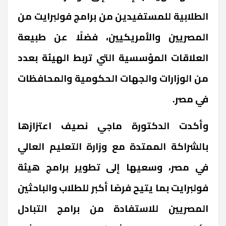
الطلابية للمستفيدين من برامج فولبرايت من
المصريين والأمريكيين، فضلًا عن طبيعة
العلاقات المؤسسية التي تربط الهيئة بعدد
من الوزارات والجهات الحكومية والمحافظات
في مصر
.
وأكدت الدكتورة ماجي نصيف اعتزازها
بالشراكة الممتدة مع وزارة التعليم العالي
في مصر، وسعيها إلى تطوير برامج هيئة
فولبرايت بما يتيح فرصًا أكبر للطلاب والباحثين
المصريين للاستفادة من برامج التبادل