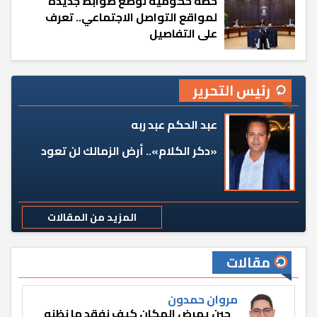
خطة حكومية لوضع ضوابط جديدة
لمواقع التواصل الاجتماعي.. تعرف
على التفاصيل
رئيس التحرير
عبد الحكم عبد ربه
«دكر الكلام».. أرض الزمالك لن تعود
المزيد من المقالات
مقالات
مروان حمدون
حين يمرض المكان كيف نفقد ما نظنه