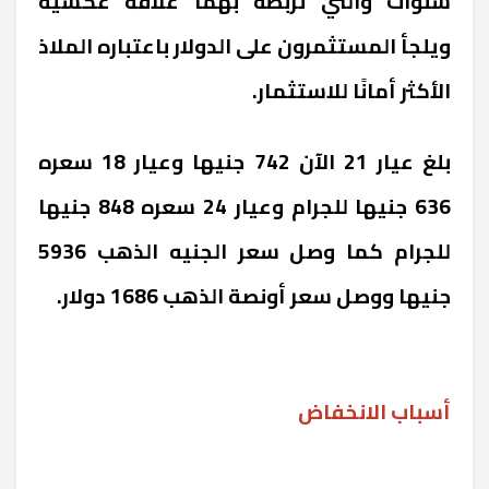
سنوات والتي تربطه بهما علاقة عكسية
ويلجأ المستثمرون على الدولار باعتباره الملاذ
الأكثر أمانًا للاستثمار.
بلغ عيار 21 الآن 742 جنيها وعيار 18 سعره
636 جنيها للجرام وعيار 24 سعره 848 جنيها
للجرام كما وصل سعر الجنيه الذهب 5936
جنيها ووصل سعر أونصة الذهب 1686 دولار.
أسباب الانخفاض