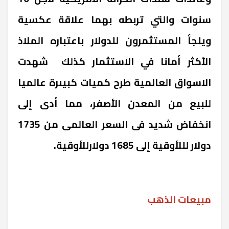
سنوات والتي تربطه بهما علاقة عكسية
ويلجأ المستثمرون للدولار باعتباره الملاذ
الأكثر أمانا في الاستثمار
كذلك شهدت
الاسواق العالمية طرح كميات كبيىرة عالميا
للبيع من المعدن الأصفر، مما أدى إلى
انخفاض شديد فى السعر العالمى من 1735
دولار لللأوقية إلى 1685 دولارللأوقية.
مبيعات الذهب