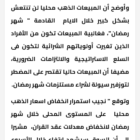
وأوضح
أن المبيعات الذهب محليا لن تنتعش
بشكل كبير خلال الايام القادمة " شهر
رمضان"، فغالبية المبيعات تكون من الأفراد
الذين تغيرت أولوياتهم الشرائية لتكون فى
السلع الاستراتيجية والالتزامات الضرورية،
مضيفا أن المبيعات حاليا تقتصر على المضطر
لتوزفير سيولة لشراء مستلزمات شهر رمضان.
وتوقع " نجيب استمرار انخفاض اسعار الذهب
محليا على المستوى المحلى خلال شهر
رمضان لانخفاض معدلات عقد القران، مشيرا
إلى أن السوق سيشهد ارتفاع خلال الأسبوع