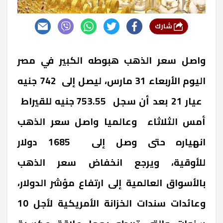
شارك
واصل سعر الذهب هبوطه الكبير في مصر
اليوم الأربعاء 31 مارس، ليصل إلى 742 جنيه
عيار 21 بعد أن سجل 753.55 جنيه للقيراط
أمس الثلاثاء وعالميا واصل سعر الذهب
انهياره حتى وصل إلى 1685 دولار
للأوقية،
ويرجع انخفاض سعر الذهب
بالأسواق العالمية إلى ارتفاع مؤشر الدولار،
وعائدات سندات الخزانة الأمريكية لأجل 10