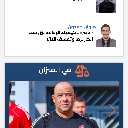
مروان حمدون
«ناصر».. كيمياء الزعامة بين سحر
الكاريزما وتقشف الثائر
في الميزان