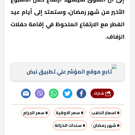
الأخير من شهر رمضان، وستمتد إلى أيام عيد
الفطر مع الارتفاع الملحوظ في إقامة حفلات
الزفاف.
تابع موقع المؤشر علي تطبيق نبض
شارك
# اسعار الذهب
# سعر الاوقية
# سعر الجرام
# شهر رمضان
# سندات الخزانة