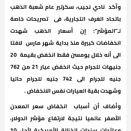
وأكد نادي نجيب، سكرتير عام شعبة الذهب
باتحاد الغرف التجارية، فى تصريحات خاصة
لـ”المؤشر”: إن أسعار الذهب شهدت
انخفاضات كبيرة منذ بداية شهر مارس لافتا
الى أنه خلال يومسن فقط انخفض بقيمة 20
جنيهات للجرام حيث انخفض عيار 21 من 762
جنيه للجرام الى 742 جنيه للجرام حاليا
وشهدت بقية العيارات نفس الانخفاض .
وأضاف أن أسباب انخفاض سعر المعدن
الأصفر عالميا نتيجة لارتفاع مؤشر الدولار،
وعائدات سندات الخزانة الأمريكية لأجل 10