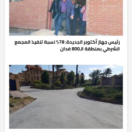
رئيس جهاز أكتوبر الجديدة: 78% نسبة تنفيذ المجمع
الشرطي بمنطقة الـ800 فدان