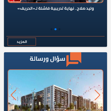
وليد صلاح.. نهاية تدريبية فاشلة لـ«الحريف»
المزيد
سؤال ورسالة