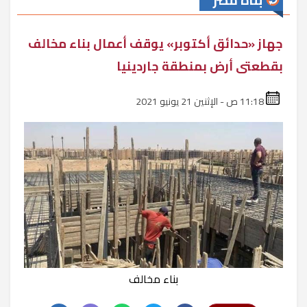
بناة مصر
جهاز «حدائق أكتوبر» يوقف أعمال بناء مخالف
بقطعتى أرض بمنطقة جاردينيا
11:18 ص - الإثنين 21 يونيو 2021
بناء مخالف