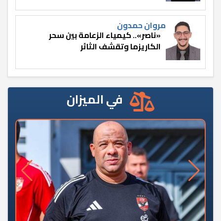
مروان حمدون
«ناصر».. كيمياء الزعامة بين سحر
الكاريزما وتقشف الثائر
في الميزان