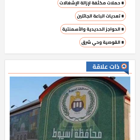
# حملات مكثفة لإزالة الإشغالات
# تعديات الباعة الجائلين
# الحواجز الحديدية والأسمنتية
# القوصية وحي شرق
ذات علاقة