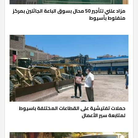
مزاد علني لتأجير 50 محال بسوق الباعة الجائلين بمركز
منفلوط بأسيوط
حملات تفتيشية على القطاعات المختلفة باسيوط
لمتابعة سير الأعمال