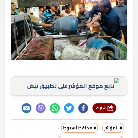
تابع موقع المؤشر علي تطبيق نبض
شارك
# المؤشر
# محافظ أسيوط