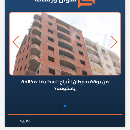
من يوقف سرطان الأبراج السكنية المخالفة
«ال
ياحكومة؟
مع
المزيد