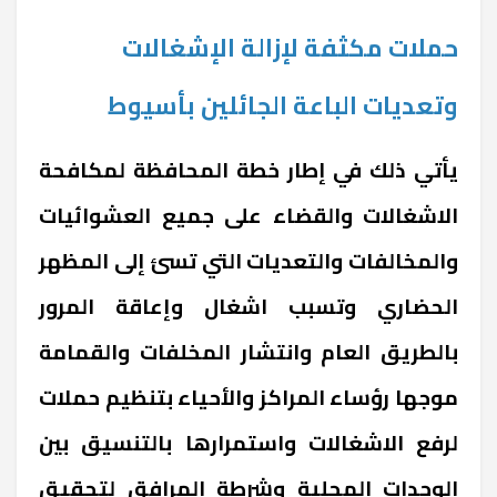
حملات مكثفة لإزالة الإشغالات
وتعديات الباعة الجائلين بأسيوط
يأتي ذلك في إطار خطة المحافظة لمكافحة
الاشغالات والقضاء على جميع العشوائيات
والمخالفات والتعديات التي تسئ إلى المظهر
الحضاري وتسبب اشغال وإعاقة المرور
بالطريق العام وانتشار المخلفات والقمامة
موجها رؤساء المراكز والأحياء بتنظيم حملات
لرفع الاشغالات واستمرارها بالتنسيق بين
الوحدات المحلية وشرطة المرافق لتحقيق