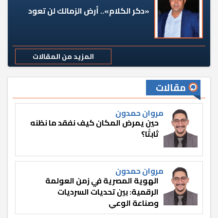
«دكر الكلام».. أرض الزمالك لن تعود
المزيد من المقالات
مقالات
مروان حمدون
حين يمرض المكان كيف نفقد ما نظنه
ثابتًا؟
مروان حمدون
الهوية المصرية في زمن العولمة
الرقمية: بين تحديات السرديات
وصناعة الوعي