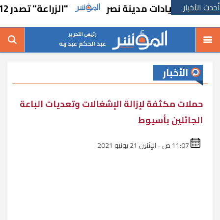
أحدث الأخبار
يادات مدينة نصر
"الزراعة" تصدر 712 ترخيص تشغيل جديد لمشروعات الثروة الحيوانية والداجنة
رئيس التحرير
عبد الحكم عبد ربه
الأخبار
حملات مكثفة لإزالة الإشغالات وتعديات الباعة
الجائلين بأسيوط
11:07 ص - الإثنين 21 يونيو 2021