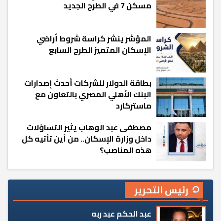
مسكن 7 في الطرح الجديد
المؤشر ينشر كراسة شروط أراضي
الإسكان المتميز الطرح السابع
بطاقة الدولار للشركات أحدث إصدارات
البنك الأهلي المصري بالتعاون مع
ماستركارد
مصطفى عبد الوهاب يثير التساؤلات
داخل وزارة الإسكان.. من أين تأتيه كل
هذه المناصب؟
رئيس التحرير
عبد الحكم عبد ربه