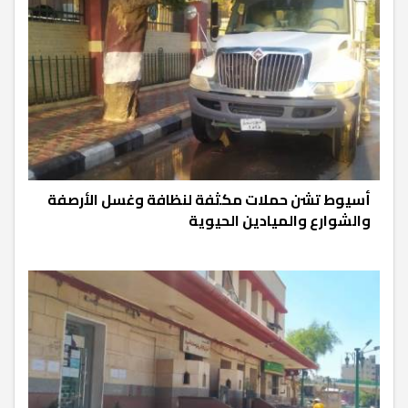
أسيوط تشن حملات مكثفة لنظافة وغسل الأرصفة
والشوارع والميادين الحيوية