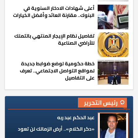
أعلى شهادات الادخار السنوية في
البنوك.. مقارنة العائد وأفضل الخيارات
تفاصيل نظام الإيجار المنتهي بالتملك
للأراضي الصناعية
خطة حكومية لوضع ضوابط جديدة
لمواقع التواصل الاجتماعي.. تعرف
على التفاصيل
رئيس التحرير
عبد الحكم عبد ربه
«دكر الكلام».. أرض الزمالك لن تعود