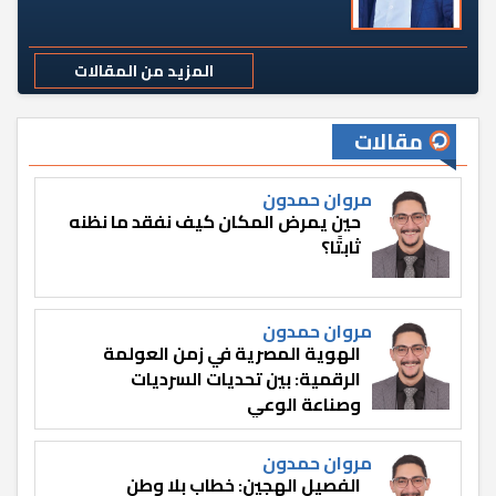
المزيد من المقالات
مقالات
مروان حمدون
حين يمرض المكان كيف نفقد ما نظنه
ثابتًا؟
مروان حمدون
الهوية المصرية في زمن العولمة
الرقمية: بين تحديات السرديات
وصناعة الوعي
مروان حمدون
الفصيل الهجين: خطاب بلا وطن