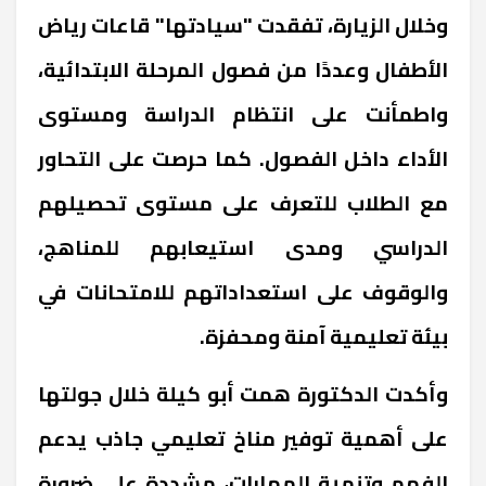
وخلال الزيارة، تفقدت "سيادتها" قاعات رياض
الأطفال وعددًا من فصول المرحلة الابتدائية،
واطمأنت على انتظام الدراسة ومستوى
الأداء داخل الفصول. كما حرصت على التحاور
مع الطلاب للتعرف على مستوى تحصيلهم
الدراسي ومدى استيعابهم للمناهج،
والوقوف على استعداداتهم للامتحانات في
بيئة تعليمية آمنة ومحفزة.
وأكدت الدكتورة همت أبو كيلة خلال جولتها
على أهمية توفير مناخ تعليمي جاذب يدعم
الفهم وتنمية المهارات، مشددة على ضرورة