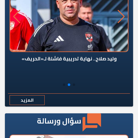
وليد صلاح.. نهاية تدريبية فاشلة لـ«الحريف»
المزيد
سؤال ورسالة