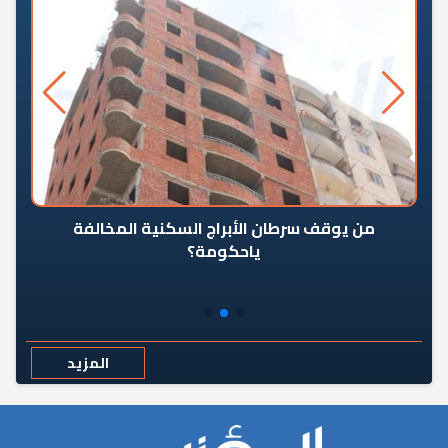
من يوقف سرطان الأبراج السكنية المخالفة
«ال
ياحكومة؟
مع
المزيد