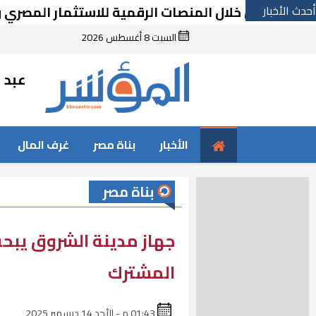
أحدث الأخبار
 من خلال المنصات الرقمية للاستثمار المصري والأجنب
السبت 8 أغسطس 2026
عبد ا
الأخبار
بناة مصر
غرف المال
بناة مصر
جهاز مدينة الشروق يبح
المشترك
01:43 م - الأحد 14 ديسمبر 2025