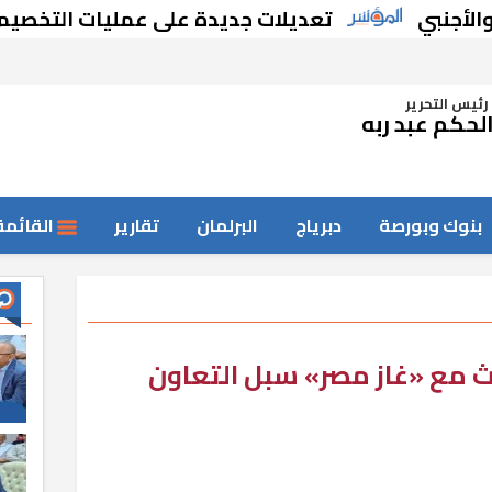
ي
تعديلات جديدة على عمليات التخصيم والتأجير
رئيس التحرير
لحكم عبد ربه
بنوك وبورصة
دبرياج
البرلمان
تقارير
القائمة
ث مع «غاز مصر» سبل التعاون