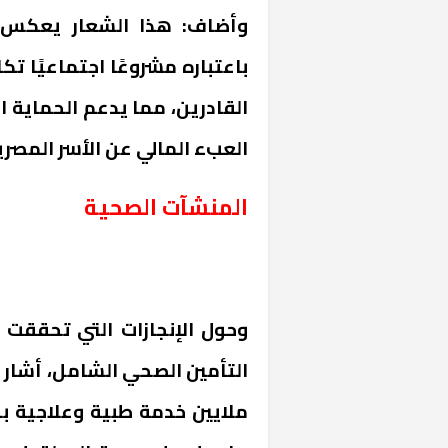
وأضاف: هذا الشعار يعكس 
باعتباره مشروعًا اجتماعيًا تك
القادرين، مما يدعم الحماية 
العبء المالي عن الأسر المصري
المنشآت الصحية
«المؤشر» يطرح 
كان اختيار خري
رمضان وزيرًا للإ
وحول الإنجازات التي تحققت