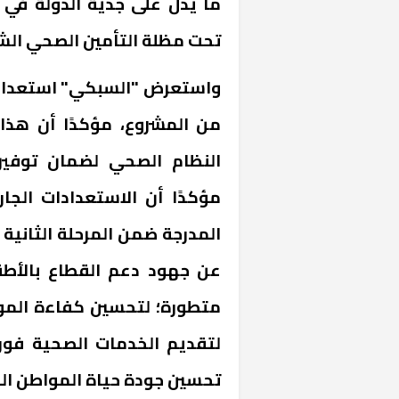
ما يدل على جدية الدولة في 
تحت مظلة التأمين الصحي الش
واستعرض "السبكي" استعدادات 
من المشروع، مؤكدًا أن هذا
النظام الصحي لضمان توفير 
مؤكدًا أن الاستعدادات الجا
المدرجة ضمن المرحلة الثانية ب
عن جهود دعم القطاع بالأطقم
متطورة؛ لتحسين كفاءة الموار
لتقديم الخدمات الصحية فور 
تحسين جودة حياة المواطن ال