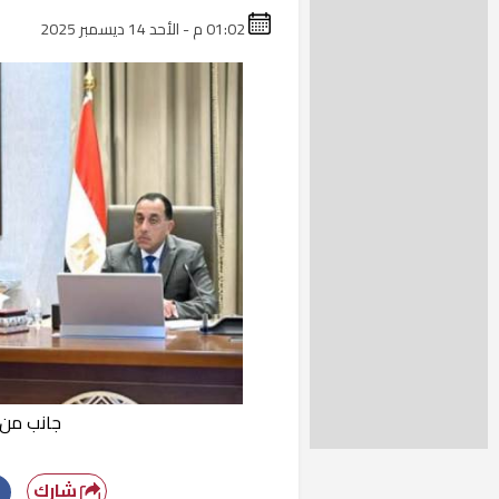
01:02 م - الأحد 14 ديسمبر 2025
جانب من ا
شارك