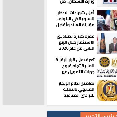
وزارة الإسكان.. من
أين تأتيه كل هذه
أعلى شهادات الادخار
المناصب؟
السنوية في البنوك..
مقارنة العائد وأفضل
الخيارات
قفزة كبيرة بصناديق
الاستثمار خلال الربع
الثاني من عام 2026
تعرف على قرار الرقابة
المالية تجاه فروع
جهات التمويل غير
المصرفي
تفاصيل نظام الإيجار
المنتهي بالتملك
للأراضي الصناعية
رئيس التحرير