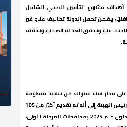
أهداف مشروع التأمين الصحي الشامل
افليًا، يضمن تحمل الدولة تكاليف علاج غير
الاجتماعية ويحقق العدالة الصحية ويخفف
ة.
السؤال الصعب: هل
لماذا تخالف الشركات العقارية
م
ج معهد العاشر من
تعليمات الرئيس السيسي؟
سكان قرارًا صائبًا؟
 على مدار ست سنوات من تنفيذ منظومة
التأمين الصحي الشامل، أشار رئيس الهيئة إلى أنه تم تقديم أكثر من 105
ملايين خدمة طبية وعلاجية بحلول عام 2025 بمحافظات المرحلة الأولى،