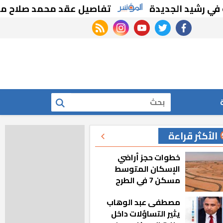
 الجديدة
تفاصيل عقد محمد صلاح مع طرابزون 
rss feed
instagram
youtube
twitter
facebook
بحث
الأكثر قراءة
خطوات حجز أراضي
الإسكان المتوسط
مسكن 7 في الطرح
الجديد
مصطفى عبد الوهاب
يثير التساؤلات داخل