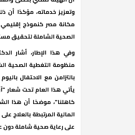
وتعزيز خدماته، مؤكدًا أن 
مكانة مصر كنموذج إقليمي 
الصحية الشاملة لتحقيق مست
وفي هذا الإطار، أشار الدك
منظومة التغطية الصحية الش
بالتزامن مع الاحتفال باليوم
خشبية بفناء
يأتي هذا العام تحت شعار "آن
كاهلنا"، موضحًا أن هذا الش
المالية المرتبطة بالعلاج عل
على رعاية صحية شاملة دون عن