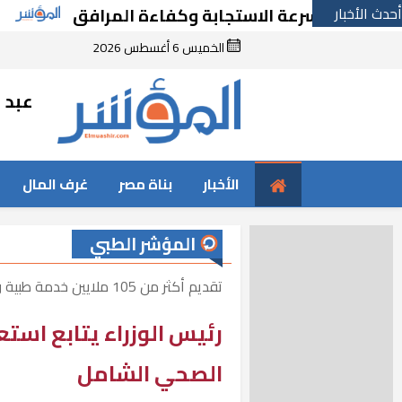
أحدث الأخبار
 لسرعة الاستجابة وكفاءة المرافق
“القاهرة 
الخميس 6 أغسطس 2026
عبد ا
الأخبار
بناة مصر
غرف المال
المؤشر الطبي
تقديم أكثر من 105 ملايين خدمة طبية وعلاجية بحلول 2025
رئيس الوزراء يتابع استعد
الصحي الشامل