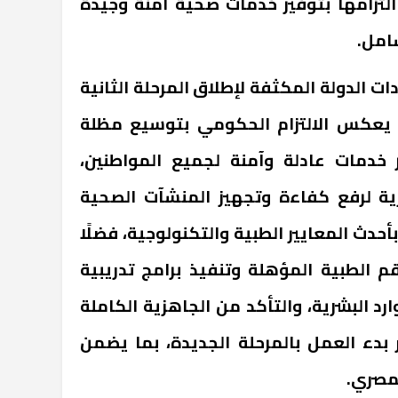
التزامها بتوفير خدمات صحية آمنة وجيدة
امل.
الدولة المكثفة لإطلاق المرحلة الثانية
 يعكس الالتزام الحكومي بتوسيع مظلة
خدمات عادلة وآمنة لجميع المواطنين،
رية لرفع كفاءة وتجهيز المنشآت الصحية
أحدث المعايير الطبية والتكنولوجية، فضلًا
 الطبية المؤهلة وتنفيذ برامج تدريبية
د البشرية، والتأكد من الجاهزية الكاملة
بدء العمل بالمرحلة الجديدة، بما يضمن
مصري.