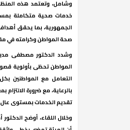
وشامل، وتعتمد هذه المنظو
خدمات صحية متكاملة بمست
الجمهورية، بما يحقق أهداف
صحة المواطن وكرامته في مقد
وشدد الدكتور مصطفى مدبو
المواطن تحظى بأولوية قصوى
التعامل مع المواطنين بكل ا
بالرعاية، مع ضرورة الالتزام 
تقديم الخدمات بمستوى عال ي
وخلال اللقاء، أوضح الدكتور 
أن الهيئة تمضي بخطى واثقة