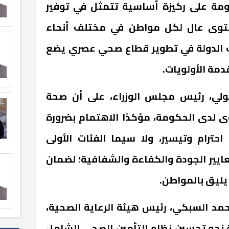
مة على ركيزة أساسية تتمثل في توفير
وى عال لكل مواطن في مختلف أنحاء
 الدولة في تطوير قطاع صحي عصري يضع
مة الأولويات.
لي، رئيس مجلس الوزراء، على أن صحة
 لدى الحكومة، مؤكدًا الاهتمام بضرورة
حترام وتيسير، ولا سيما الفئات الأولى
بمعايير الجودة والكفاءة والشفافية؛ لضمان
ليق بالمواطن.
أحمد السبكي، رئيس هيئة الرعاية الصحية،
 نحو تحسين نظام التأمين الصحي الشامل