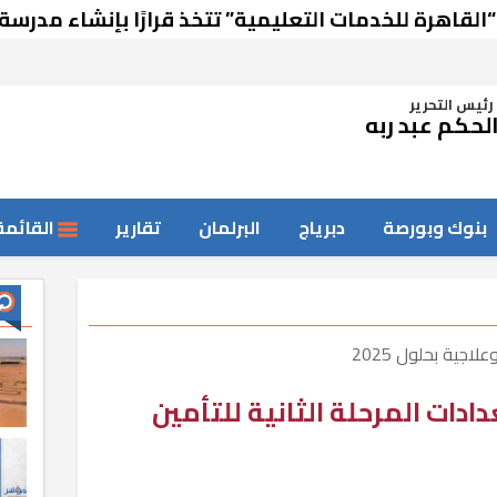
للخدمات التعليمية” تتخذ قرارًا بإنشاء مدرسة في رشيد
رئيس التحرير
لحكم عبد ربه
بنوك وبورصة
دبرياج
البرلمان
تقارير
القائمة
ادات المرحلة الثانية للتأمين