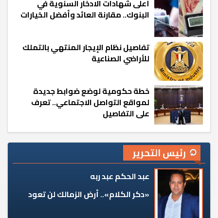
أعلى شهادات الادخار السنوية في
البنوك.. مقارنة العائد وأفضل الخيارات
تفاصيل نظام الإيجار المنتهي بالتملك
للأراضي الصناعية
خطة حكومية لوضع ضوابط جديدة
لمواقع التواصل الاجتماعي.. تعرف
على التفاصيل
رئيس التحرير
عبد الحكم عبد ربه
«دكر الكلام».. أرض الزمالك لن تعود