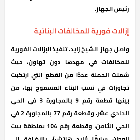
رئيس الجهاز.
إزالات فورية للمخالفات البنائية
واصل جهاز الشيخ زايد، تنفيذ الإزالات الفورية
للمخالفات في مهدها دون تهاون، حيث
شملت الحملة عددًا من القطع التي ارتكبت
تجاوزات في نسب البناء المسموح بها، من
بينها قطعة رقم 9 بالمجاورة 3 في الحي
الحادي عشر، وقطعة رقم 77 بالمجاورة 2 في
الحي الثامن، وقطعة رقم 104 بمنطقة بيت
الوطن سابقًا (زايد هاتش)، بالإضافة إلى