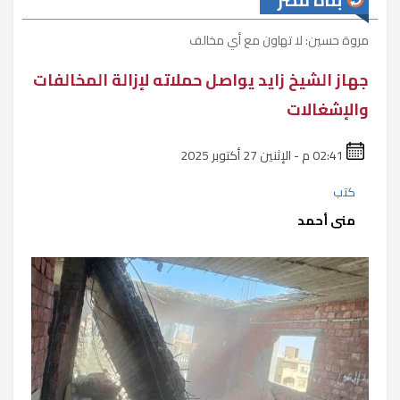
بناة مصر
مروة حسين: لا تهاون مع أي مخالف
جهاز الشيخ زايد يواصل حملاته لإزالة المخالفات
والإشغالات
02:41 م - الإثنين 27 أكتوبر 2025
كتب
منى أحمد