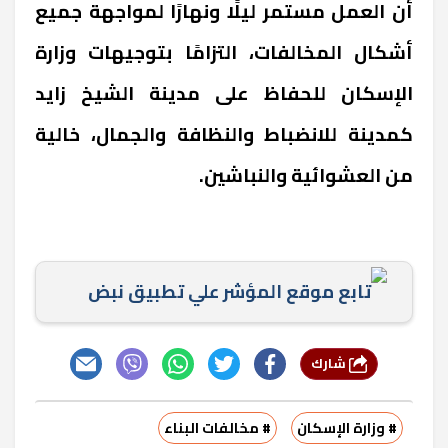
أن العمل مستمر ليلًا ونهارًا لمواجهة جميع
أشكال المخالفات، التزامًا بتوجيهات وزارة
الإسكان للحفاظ على مدينة الشيخ زايد
كمدينة للانضباط والنظافة والجمال، خالية
من العشوائية والنباشين.
تابع موقع المؤشر علي تطبيق نبض
شارك
# وزارة الإسكان
# مخالفات البناء