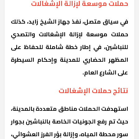
حملات موسعة لإزالة الإشغالات
في سياق متصل، نفذ جهاز الشيخ زايد، كذلك
حملات موسعة لإزالة الإشغالات والتصدي
للنباشين، في إطار خطة شاملة للحفاظ على
المظهر الحضاري للمدينة وإحكام السيطرة
على الشارع العام.
نتائج حملات الإشغالات
استهدفت الحملات مناطق متعددة بالمدينة،
حيث تم رفع الجونيات الخاصة بالنباشين بجوار
سور محطة المياه، وإزالة بؤر الفرز العشوائي،