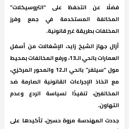
فضلًا عن التحفظ على “التروسيكلات”
المخالفة المستخدمة في جمع وفرز
المخلفات بطريقة غير قانونية.
أزال جهاز الشيخ زايد، الإشغالات من أسفل
العمارات بالحي الـ13، ورفع المخالفات بمحيط
مول “سيلفر” بالحي الـ12 والمحور المركزي،
مع اتخاذ الإجراءات القانونية الصارمة ضد
المخالفين، تنفيذًا لسياسة الردع وعدم
التهاون.
جددت المهندسة مروة حسين، تأكيدها على