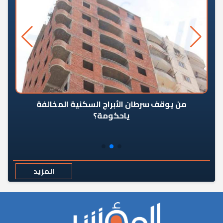
من يوقف سرطان الأبراج السكنية المخالفة
«ال
ياحكومة؟
مع
المزيد