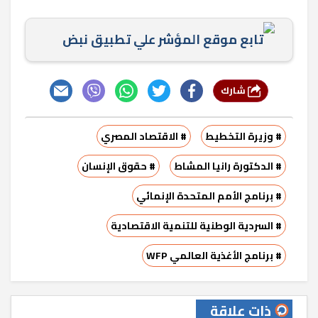
تابع موقع المؤشر علي تطبيق نبض
شارك
# وزيرة التخطيط
# الاقتصاد المصري
# الدكتورة رانيا المشاط
# حقوق الإنسان
# برنامج الأمم المتحدة الإنمائي
# السردية الوطنية للتنمية الاقتصادية
# برنامج الأغذية العالمي WFP
ذات علاقة