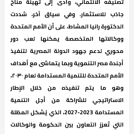
تصنيفه الائتماني، وأدى إلى تهيئة مناخ
جاذب للاستثمار. وفي سياق آخر، شددت
الدكتورة رانيا المشاط، على أن الأمم المتحدة
ووكالاتها المتخصصة يمكنها لعب دور
محوري لدعم جهود الدولة المصرية لتنفيذ
أجندة مصر التنموية وبما يتماشى مع أهداف
الأمم المتحدة للتنمية المستدامة لعام ٢٠٣٠،
وهو ما يتم تنفيذه من خلال الإطار
الاستراتيجي للشراكة من أجل التنمية
المستدامة 2023-2027، الذي يُشكل المظلة
التي تُعزز التعاون بين الحكومة والوكالات