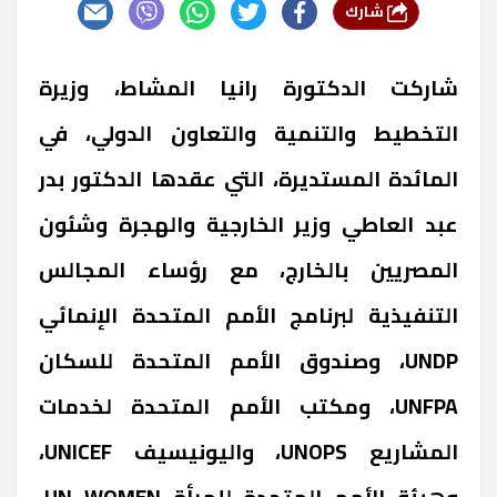
شارك
شاركت الدكتورة رانيا المشاط، وزيرة
التخطيط والتنمية والتعاون الدولي، في
المائدة المستديرة، التي عقدها الدكتور بدر
عبد العاطي وزير الخارجية والهجرة وشئون
المصريين بالخارج، مع رؤساء المجالس
التنفيذية لبرنامج الأمم المتحدة الإنمائي
UNDP
، وصندوق الأمم المتحدة للسكان
UNFPA
، ومكتب الأمم المتحدة لخدمات
المشاريع
UNOPS
، واليونيسيف
UNICEF
،
وهيئة الأمم المتحدة للمرأة
UN WOMEN
،