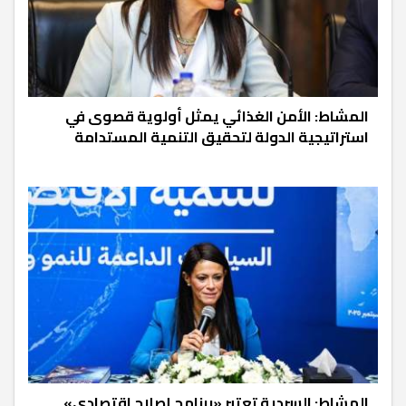
المشاط: الأمن الغذائي يمثل أولوية قصوى في
استراتيجية الدولة لتحقيق التنمية المستدامة
المشاط: السردية تعتبر «برنامج إصلاح اقتصادي»