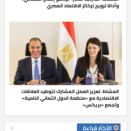
وأداة ترويج لركائز الاقتصاد المصري
المشاط: تعزيز العمل المشترك لتوطيد العلاقات
الاقتصادية مع «منظمة الدول الثماني النامية»
وتجمع «بريكس»
الأكثر قراءة