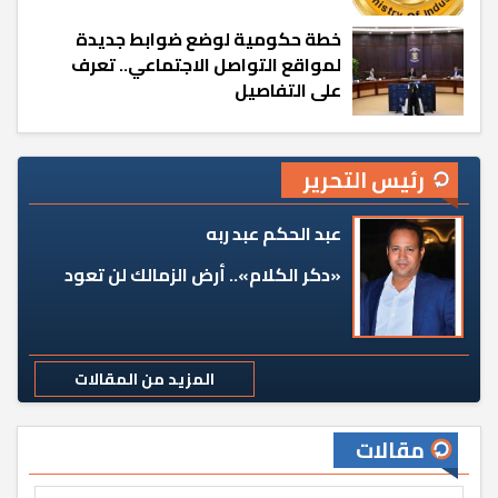
خطة حكومية لوضع ضوابط جديدة
لمواقع التواصل الاجتماعي.. تعرف
على التفاصيل
رئيس التحرير
عبد الحكم عبد ربه
«دكر الكلام».. أرض الزمالك لن تعود
المزيد من المقالات
مقالات