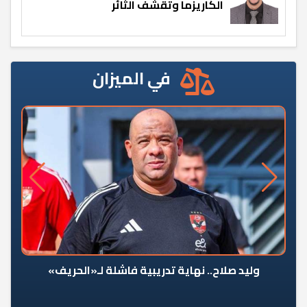
الكاريزما وتقشف الثائر
في الميزان
وليد صلاح.. نهاية تدريبية فاشلة لـ«الحريف»