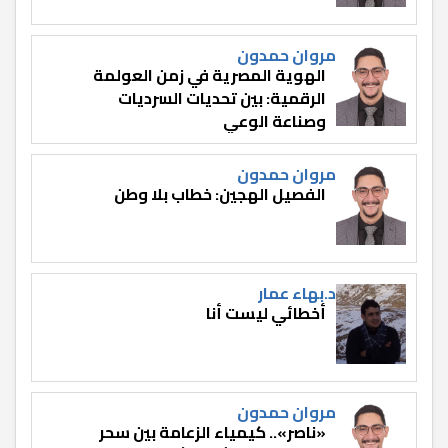
مروان حمدون
الهوية المصرية في زمن العولمة
الرقمية: بين تحديات السرديات
وصناعة الوعي
مروان حمدون
الفصيل الهجين: خطاب بلا وطن
د.بهاء عمار
أخطائي ليست أنا
مروان حمدون
«ناصر».. كيمياء الزعامة بين سحر