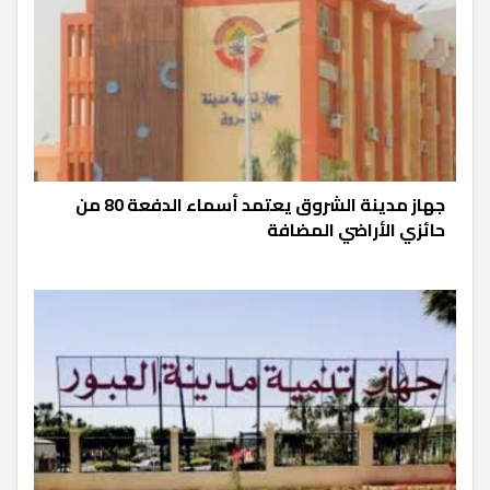
جهاز مدينة الشروق يعتمد أسماء الدفعة 80 من
حائزي الأراضي المضافة