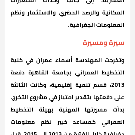
المكانية والرصد الحضري والاستثمار ونظم
المعلومات الجغرافية.
سيرة ومسيرة
وتخرجت المهندسة أسماء عمران في كلية
التخطيط العمراني بجامعة القاهرة دفعة
2013، قسم تنمية إقليمية، وكانت الثالثة
على دفعتها بتقدير امتياز في مشروع التخرج.
بدأت مسيرتها المهنية بهيئة التخطيط
العمراني كمساعد خبير نظم معلومات
جغرافية خلال الفترة من 2013 إلى 2015، قبل