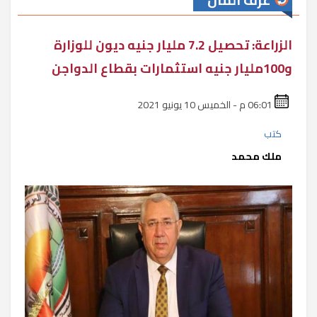
غرف المال
الزراعة: تحصيل 7.2 مليار جنيه ديون للوزارة
و100مليار جنيه استثمارات بقطاع الدواجن
06:01 م - الخميس 10 يونيو 2021
كتب
ملك محمد