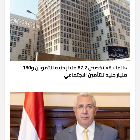
«المالية» تخصص 87.2 مليار جنيه للتموين و180
مليار جنيه للتأمين الاجتماعي