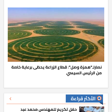
نصارلـ"همزة وصل": قطاع الزراعة يحظى برعاية خاصة
من الرئيس السيسي
الأكثر قراءة
حفل تكريم للمهندس محمد عبد