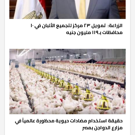
الزراعة: تمويل ٢٣ مركز لتجميع الألبان في ١٠
محافظات بـ١١٩ مليون جنيه
حقيقة استخدام مضادات حيوية محظورة عالمياً في
مزارع الدواجن بمصر