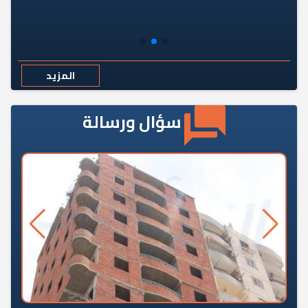
المزيد
سؤال ورسالة