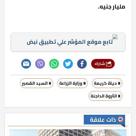
مليار جنيه.
تابع موقع المؤشر علي تطبيق نبض
شارك
# حياة كريمة
# وزارة الزراعة
# السيد القصير
# الثروة الداجنة
ذات علاقة