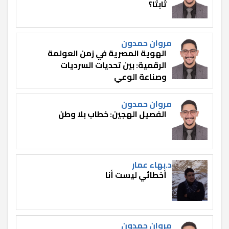
ثابتًا؟
مروان حمدون
الهوية المصرية في زمن العولمة
الرقمية: بين تحديات السرديات
وصناعة الوعي
مروان حمدون
الفصيل الهجين: خطاب بلا وطن
د.بهاء عمار
أخطائي ليست أنا
مروان حمدون