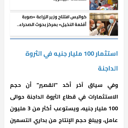
كواليس افتتاح وزير الزراعة «صوبة
أقلمة النخيل» بمركز بحوث الصحراء..
(صور)
استثمار 100 مليار جنيه في الثروة
الداجنة
وفي سياق آخر أكد "القصير" أن حجم
الاستثمارات في قطاع الثروة الداجنة حوالى
100 مليار جنيه، ويستوعب أكثر من 3 مليون
عامل، ويبلغ حجم الإنتاج من بداري التسمين