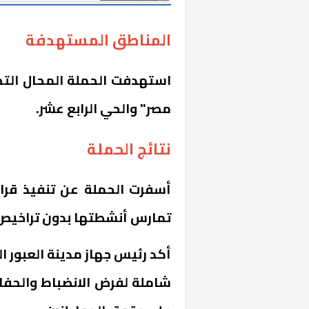
الأردنية
المناطق المستهدفة
استهدفت الحملة المحال التج
مصر" والحي الرابع عشر.
نتائج الحملة
تمارس أنشطتها بدون تراخيص
أكد رئيس جهاز مدينة العبور ا
شاملة لفرض الانضباط والحفا