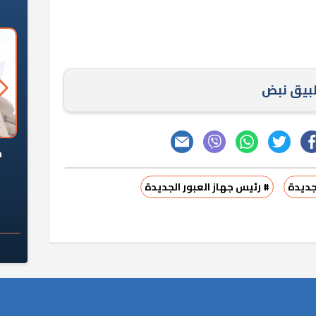
طبيق نبض
السؤال الصعب: هل
لماذا تخالف الشركات العقارية
م
ج معهد العاشر من
تعليمات الرئيس السيسي؟
سكان قرارًا صائبًا؟
جديدة
# رئيس جهاز العبور الجديدة