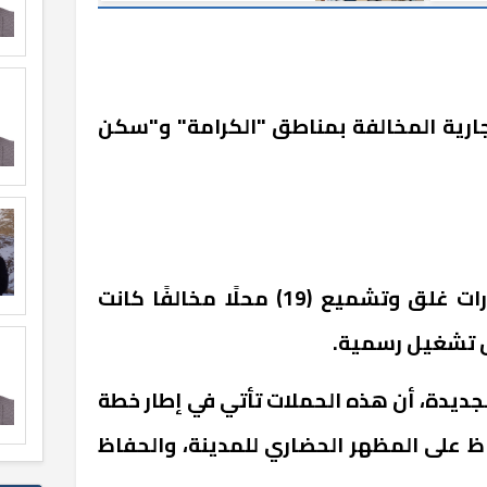
أنابيب مخالف
ارية المخالفة بمناطق "الكرامة" و"سكن
أسفرت الحملة عن تنفيذ قرارات غلق وتشميع (19) محلًا مخالفًا كانت
 تشغيل رسمية.
لجديدة، أن هذه الحملات تأتي في إطار خطة
ظ على المظهر الحضاري للمدينة، والحفاظ