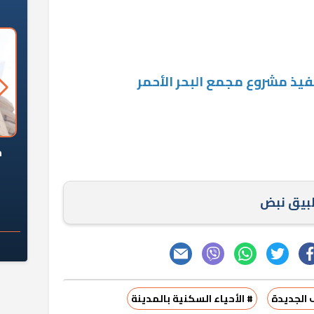
فيذ مشروع مجمع البحر الأحمر
السؤال الصعب: هل
لماذا تخالف الشركات العقارية
م
ج معهد العاشر من
تعليمات الرئيس السيسي؟
سكان قرارًا صائبًا؟
طبيق نبض
 الجديدة
# الأحياء السكنية بالمدينة