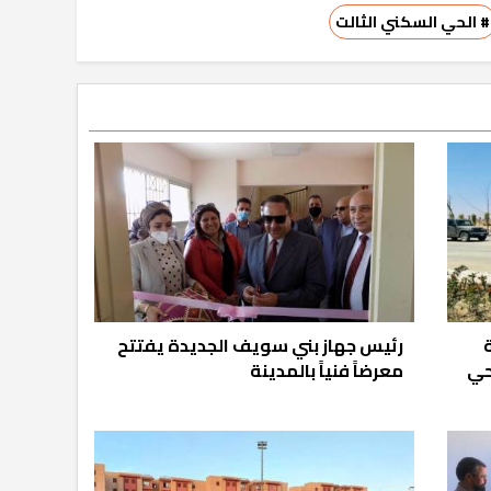
# الحي السكني الثالت
رئيس جهاز بني سويف الجديدة يفتتح
لحي
معرضاً فنياً بالمدينة