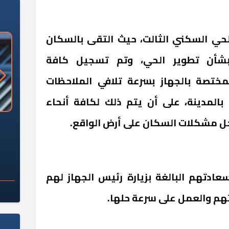
لحي السكني الثالت، حيث التقى بالسكان
بشأن تطوير الحي، وتم تسجيل كافة
لمختصة بالجهاز بسرعة تلافي الملاحظات
بالمدينة، على أن يتم ذلك لكافة أنحاء
لحل مشكلات السكان على أرض الواقع.
«وزارة الآثار»: العُثور على 10 توابيت
سلامة الغذاء: 285 ألف طن صادرات
 مقبرة "باكي"
غذائية في أسبوع
ادتهم البالغة بزيارة رئيس الجهاز لهم
هم والعمل على سرعة حلها.