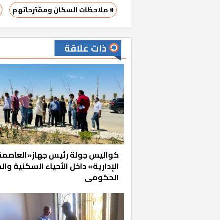
# ملاحظات السكان ومقترحاتهم
ذات علاقة
كواليس جولة رئيس جهاز«العاصمة
الإدارية» داخل الأحياء السكنية وا
الحكومي