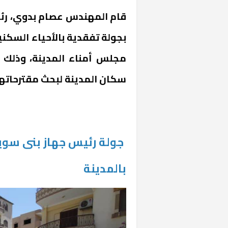
قام المهندس عصام بدوي، رئي
بجولة تفقدية بالأحياء السكني
مجلس أمناء المدينة، وذلك ‏ 
سكان المدينة لبحث مقترحاته
جولة رئيس جهاز بنى سويف
بالمدينة