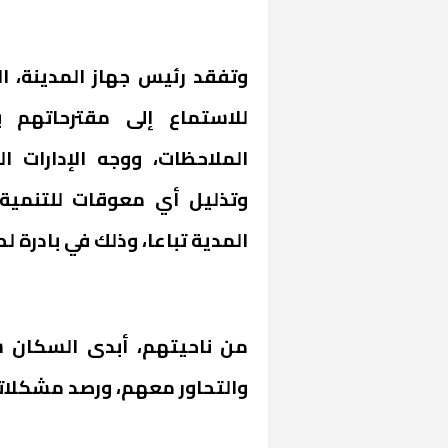
وتفقد رئيس جهاز المدينة، ا
للاستماع إلى مقترحاتهم 
الملاحظات، ووجه الإدارات ا
وتذليل أي معوقات للتنمية 
المدية تباعا، وذلك في بادرة 
خشبية بفناء
من ناحيتهم، أبدى السكان سع
والتحاور معهم، ورصد مشكلات