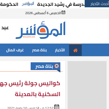
أحدث الأخبار
اء مدرسة في رشيد الجديدة
الحكومة تقر مسان
الخميس 6 أغسطس 2026
عبد ا
الأخبار
بناة مصر
غرف المال
بناة مصر
كواليس جولة رئيس جهاز
السكنية بالمدينة
12:57 م - الخميس 10 يونيو 2021