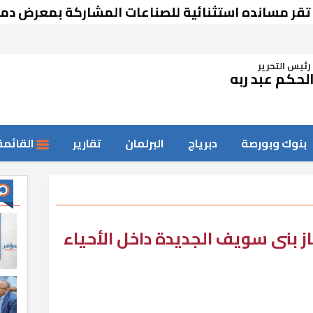
ده استثنائية للصناعات المشاركة بمعرض دمشق
رئيس التحرير
لحكم عبد ربه
بنوك وبورصة
دبرياج
البرلمان
تقارير
القائمة
 بنى سويف الجديدة داخل الأحياء