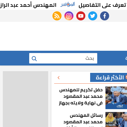
على التفاصيل
المهندس أحمد عبد الرازق: حمل
rss feed
instagram
youtube
twitter
facebook
بحث
الأكثر قراءة
حفل تكريم للمهندس
محمد عبد المقصود
في نهاية ولايته بجهاز
مدينة أكتوبر الجديدة
رسائل المهندس
محمد عبد المقصود