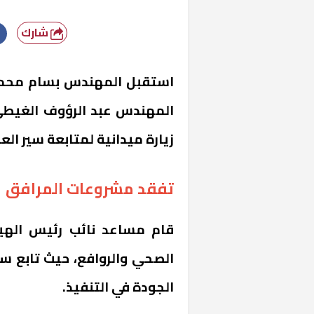
شارك
استقبل المهندس بسام محمد
المهندس عبد الرؤوف الغيطي
زيارة ميدانية لمتابعة سير ال
تفقد مشروعات المرافق
قام مساعد نائب رئيس الهي
الصحي والروافع، حيث تابع سير
الجودة في التنفيذ.