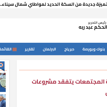
ديدة من السكة الحديد لمواطني شمال سيناء.. تعرف 
رئيس التحرير
لحكم عبد ربه
بنوك وبورصة
دبرياج
البرلمان
تقارير
القائمة
 المجتمعات يتفقد مشروعات