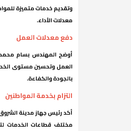
وتقديم خدمات متميزة للمواطن
معدلات الأداء.
دفع معدلات العمل
أوضح المهندس بسام محمد ف
العمل وتحسين مستوى الخدما
خشبية بفناء
بالجودة والكفاءة.
التزام بخدمة المواطنين
أكد رئيس جهاز مدينة الشرو
مختلف قطاعات الخدمات لت