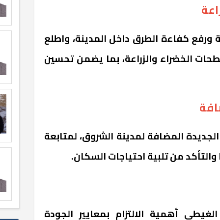
اعة
 ورفع كفاءة الطرق داخل المدينة، واطلع
حات الخضراء والزراعة، بما يضمن تحسين
افة
لجديدة المضافة لمدينة الشروق، لمتابعة
والتأكد من تلبية احتياجات السكان.
غيطي أهمية الالتزام بمعايير الجودة