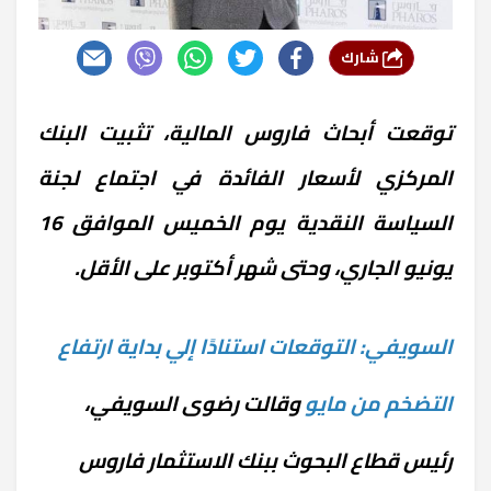
شارك
توقعت أبحاث فاروس المالية، تثبيت البنك
المركزي لأسعار الفائدة في اجتماع لجنة
السياسة النقدية يوم الخميس الموافق 16
يونيو الجاري، وحتى شهر أكتوبر على الأقل.
السويفي: التوقعات استنادًا إلي بداية ارتفاع
التضخم من مايو
وقالت رضوى السويفي،
رئيس قطاع البحوث ببنك الاستثمار فاروس