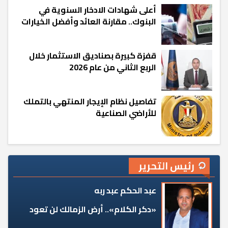
أعلى شهادات الادخار السنوية في
البنوك.. مقارنة العائد وأفضل الخيارات
قفزة كبيرة بصناديق الاستثمار خلال
الربع الثاني من عام 2026
تفاصيل نظام الإيجار المنتهي بالتملك
للأراضي الصناعية
رئيس التحرير
عبد الحكم عبد ربه
«دكر الكلام».. أرض الزمالك لن تعود