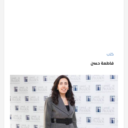
كتب
فاطمة حسن