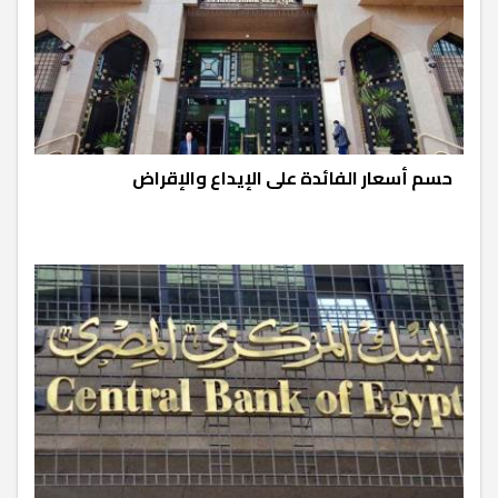
حسم أسعار الفائدة على الإيداع والإقراض