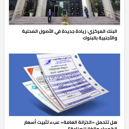
البنك المركزي: زيادة جديدة في الأصول المحلية
والأجنبية بالبنوك
هل تتحمل «الخزانة العامة» عبء تثبيت أسعار
الكهرباء والغاز للصناعة؟