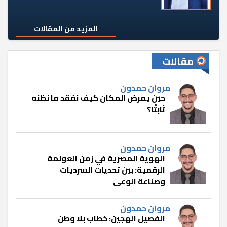
المزيد من المقالات
مقالات
مروان حمدون
حين يمرض المكان كيف نفقد ما نظنه
ثابتًا؟
مروان حمدون
الهوية المصرية في زمن العولمة
الرقمية: بين تحديات السرديات
وصناعة الوعي
مروان حمدون
الفصيل الهجين: خطاب بلا وطن