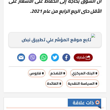
أن السوق بحاجة إلى الحفاظ على الأسعار على
الأقل حتى الربع الرابع من عام 2021.
تابع موقع المؤشر علي تطبيق نبض
شارك
# البنك المركزي
# التضخم
# فاروس
# السياسة النقدية
# الفائدة
ذات علاقة