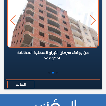
من يوقف سرطان الأبراج السكنية المخالفة
«ال
ياحكومة؟
مع
المزيد