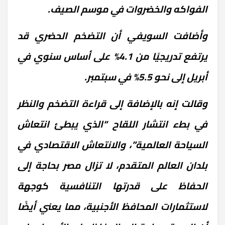
الفواكه والخضروات في موسم الصيف.
وأضافت السويفي أن التضخم الحضري قد
يرتفع تدريجيًا من 4.1% على أساس سنوي في
أبريل إلى نحو 5.5% في سبتمبر.
وقالت إنه بالإضافة إلى قراءة التضخم والنظر
في بطء انتشار اللقاح “الذي يبطئ انتعاش
السياحة العالمية”، والانتعاش الاقتصادي في
بلدان العالم المتقدم، لا تزال مصر بحاجة إلى
الحفاظ على قدرتها التنافسية كوجهة
لاستثمارات المحافظ الأجنبية، مما يعني أيضًا