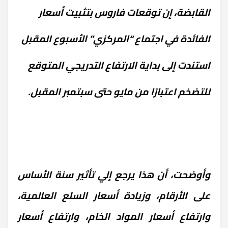
القابضة، إن توقعات فاروس بتثبيت أسعار
الفائدة في اجتماع “المركزي” الأسبوع المقبل
استندت إلى بداية الارتفاع التدريجي المتوقع
للتضخم اعتبارًا من مايو حتى سبتمبر المقبل.
وأوضحت، أن هذا يرجع إلي تأثير سنة الأساس
على الأرقام، وزيادة أسعار السلع العالمية،
وارتفاع أسعار المواد الخام، وارتفاع أسعار