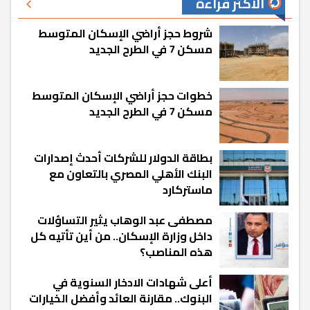
الأكثر قراءة
شروط حجز أراضي الإسكان المتوسط
مسكن 7 في الطرح الجديد
خطوات حجز أراضي الإسكان المتوسط
مسكن 7 في الطرح الجديد
بطاقة الدولار للشركات أحدث إصدارات
البنك الأهلي المصري بالتعاون مع
ماستركارد
مصطفى عبد الوهاب يثير التساؤلات
داخل وزارة الإسكان.. من أين تأتيه كل
هذه المناصب؟
أعلى شهادات الادخار السنوية في
البنوك.. مقارنة العائد وأفضل الخيارات