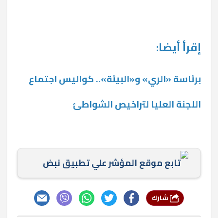
إقرأ أيضا:
برئاسة «الري» و«البيئة».. كواليس اجتماع
اللجنة العليا لتراخيص الشواطئ
تابع موقع المؤشر علي تطبيق نبض
شارك