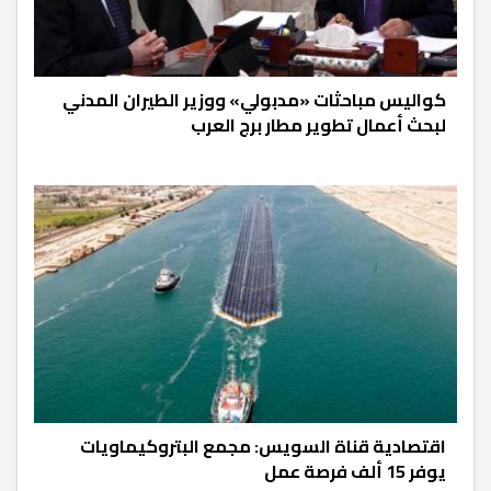
كواليس مباحثات «مدبولي» ووزير الطيران المدني
لبحث أعمال تطوير مطار برج العرب
اقتصادية قناة السويس: مجمع البتروكيماويات
يوفر 15 ألف فرصة عمل