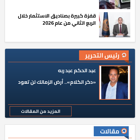
قفزة كبيرة بصناديق الاستثمار خلال
الربع الثاني من عام 2026
رئيس التحرير
عبد الحكم عبد ربه
«دكر الكلام».. أرض الزمالك لن تعود
المزيد من المقالات
مقالات