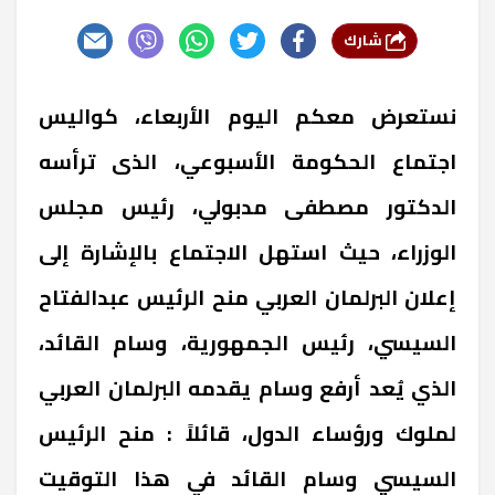
شارك
نستعرض معكم اليوم الأربعاء، كواليس
اجتماع الحكومة الأسبوعي، الذى ترأسه
الدكتور مصطفى مدبولي، رئيس مجلس
الوزراء، حيث استهل الاجتماع بالإشارة إلى
إعلان البرلمان العربي منح الرئيس عبدالفتاح
السيسي، رئيس الجمهورية، وسام القائد،
الذي يُعد أرفع وسام يقدمه البرلمان العربي
لملوك ورؤساء الدول، قائلاً : منح الرئيس
السيسي وسام القائد في هذا التوقيت