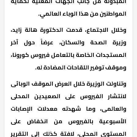
المبذولة من جانب الجهات المعنية لحماية
المواطنين من هذا الوباء العالمي.
وخلال الاجتماع، قدمت الدكتورة هالة زايد،
وزيرة الصحة والسكان، عرضاً حول آخر
المستجدات الخاصة بالتعامل فيروس كورونا،
وموقف توفير اللقاحات المضادة له.
وتناولت الوزيرة خلال العرض الموقف الوبائى
لانتشار الفيروس على الصعيدين المحلى
والعالمى، وما شهدته معدلات الإصابات
الأسبوعية بالفيروس من انخفاض على
المستوى المحلى، لافتة كذلك إلى التقرير