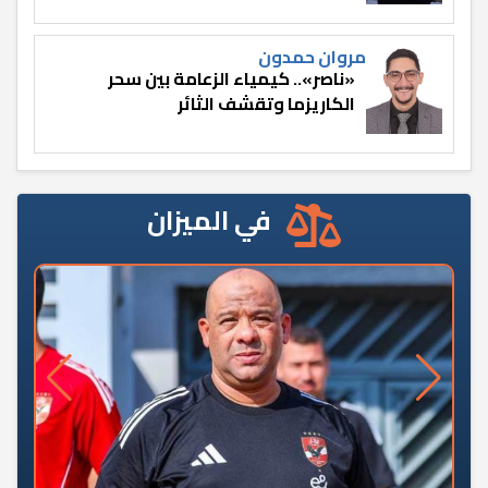
مروان حمدون
«ناصر».. كيمياء الزعامة بين سحر
الكاريزما وتقشف الثائر
في الميزان