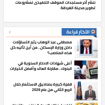
ننشر آخر مستجدات الموقف التنفيذى لمشروعات
تطوير مدينة الغردقة
الأكثر قراءة
مصطفى عبد الوهاب يثير التساؤلات
داخل وزارة الإسكان.. من أين تأتيه كل
هذه المناصب؟
أعلى شهادات الادخار السنوية في
البنوك.. مقارنة العائد وأفضل الخيارات
قفزة كبيرة بصناديق الاستثمار خلال
الربع الثاني من عام 2026