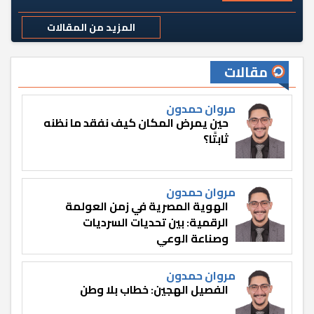
المزيد من المقالات
مقالات
مروان حمدون
حين يمرض المكان كيف نفقد ما نظنه
ثابتًا؟
مروان حمدون
الهوية المصرية في زمن العولمة
الرقمية: بين تحديات السرديات
وصناعة الوعي
مروان حمدون
الفصيل الهجين: خطاب بلا وطن