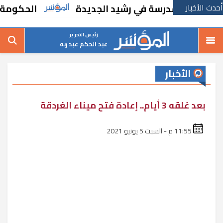
أحدث الأخبار
بإنشاء مدرسة في رشيد الجديدة
الحكومة تقر م
رئيس التحرير
عبد الحكم عبد ربه
الأخبار
بعد غلقه 3 أيام.. إعادة فتح ميناء الغردقة
11:55 م - السبت 5 يونيو 2021