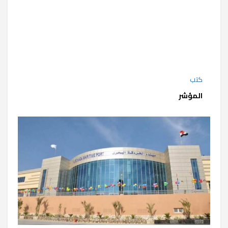
كتب
المؤشر