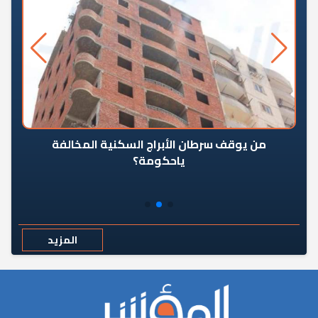
من يوقف سرطان الأبراج السكنية المخالفة
«ال
ياحكومة؟
مع
المزيد