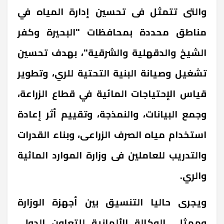
والتى تتمثل فى تحسين إدارة المياه في
مناطق محددة بمحافظات "البحيرة وكفر
الشيخ والدقهلية والشرقية"، بهدف تحسين
تشغيل وصيانة البنية التحتية للري، وتطوير
قياس الإحتياجات المائية في قطاع الزراعة،
وجمع البيانات، والنمذجة، وتقييم أثر إعادة
استخدام مياه الصرف الزراعى، وبناء القدرات
والتدريب للعاملين فى وزارة الموارد المائية
والري.
ويجرى حاليا التنسيق بين أجهزة الوزارة
وممثلي الوكالة الألمانية للتعاون الدولي