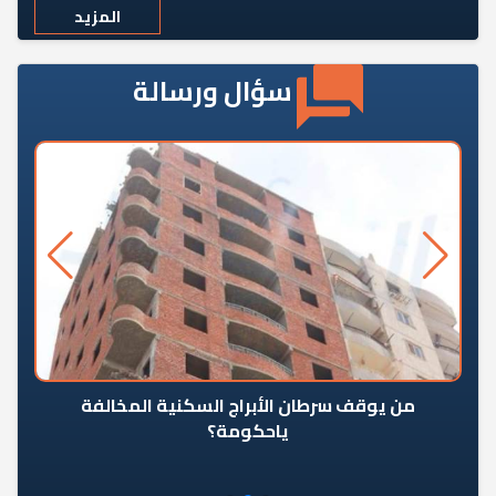
المزيد
سؤال ورسالة
من يوقف سرطان الأبراج السكنية المخالفة
«ال
ياحكومة؟
مع