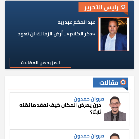
رئيس التحرير
عبد الحكم عبد ربه
«دكر الكلام».. أرض الزمالك لن تعود
المزيد من المقالات
مقالات
مروان حمدون
حين يمرض المكان كيف نفقد ما نظنه
ثابتًا؟
مروان حمدون