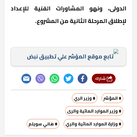
الدولى، ونهو المشاورات الفنية للإعداد
لإطلاق المرحلة الثانية من المشروع.
تابع موقع المؤشر علي تطبيق نبض
شارك
# المؤشر
# وزير الري
# وزير الموارد المائية والرى
# وزارة الموارد المائية والري
# هاني سويلم