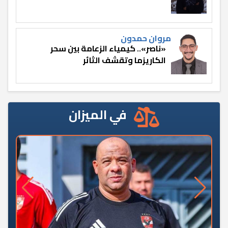
مروان حمدون
«ناصر».. كيمياء الزعامة بين سحر
الكاريزما وتقشف الثائر
في الميزان