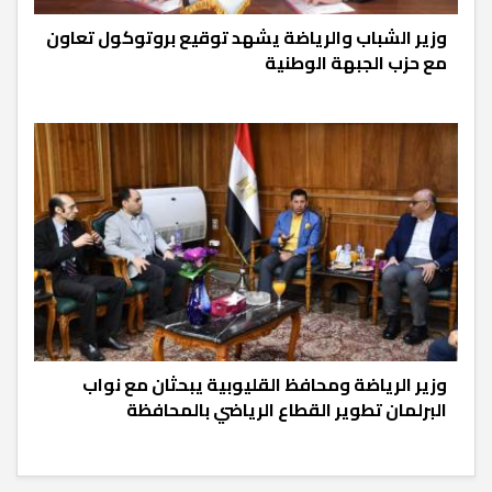
وزير الشباب والرياضة يشهد توقيع بروتوكول تعاون
مع حزب الجبهة الوطنية
وزير الرياضة ومحافظ القليوبية يبحثان مع نواب
البرلمان تطوير القطاع الرياضي بالمحافظة