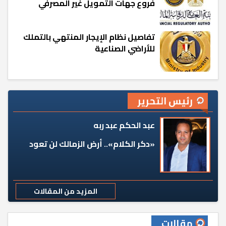
فروع جهات التمويل غير المصرفي
تفاصيل نظام الإيجار المنتهي بالتملك
للأراضي الصناعية
رئيس التحرير
عبد الحكم عبد ربه
«دكر الكلام».. أرض الزمالك لن تعود
المزيد من المقالات
مقالات