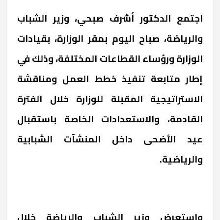
اجتمع الدكتور أشرف صبحي، وزير الشباب
والرياضة، صباح اليوم بمقر الوزارة، بقيادات
الوزارة ورؤساء القطاعات المختلفة، وذلك في
إطار متابعة تنفيذ خطط العمل ومناقشة
الاستراتيجية المقبلة للوزارة خلال الفترة
القادمة، والاستعدادات الخاصة باستقبال
عيد الأضحى داخل المنشآت الشبابية
والرياضية.
واستعرض وزير الشباب والرياضة خلال