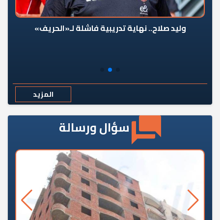
وليد صلاح.. نهاية تدريبية فاشلة لـ«الحريف»
المزيد
سؤال ورسالة