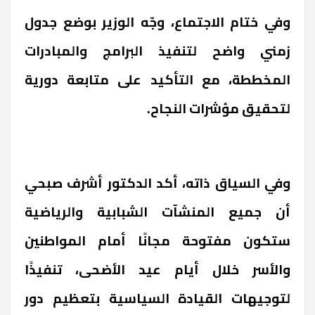
وفي ختام الاجتماع، وجّه الوزير بوضع جدول
زمني واضح لتنفيذ البرامج والمبادرات
المخططة، مع التأكيد على متابعة دورية
لتحقيق مؤشرات النجاح.
وفي السياق ذاته، أكد الدكتور أشرف صبحي
أن جميع المنشآت الشبابية والرياضية
ستكون مفتوحة مجانًا أمام المواطنين
والأسر خلال أيام عيد الأضحى، تنفيذًا
لتوجيهات القيادة السياسية بتعظيم دور