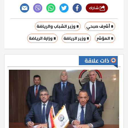
شارك
# أشرف صبحي
# وزير الشباب والرياضة
# المؤشر
# وزير الرياضة
# وزارة الرياضة
ذات علاقة