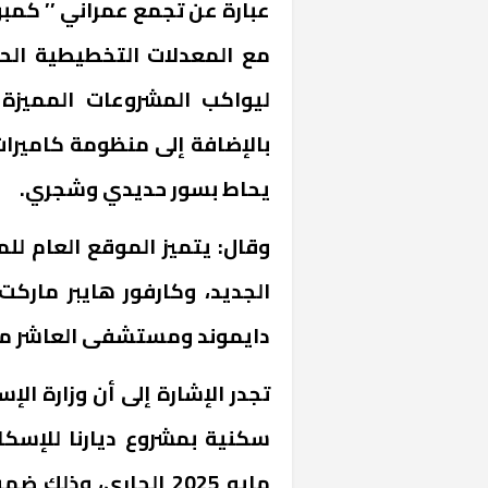
عبارة عن تجمع عمراني ’’ كمب
مع المعدلات التخطيطية الح
ليواكب المشروعات المميزة 
بالإضافة إلى منظومة كاميرا
يحاط بسور حديدي وشجري.
وقال: يتميز الموقع العام ل
الجديد، وكارفور هايبر ماركت
دايموند ومستشفى العاشر من
تجدر الإشارة إلى أن وزارة ال
مايو 2025 الجاري، وذ