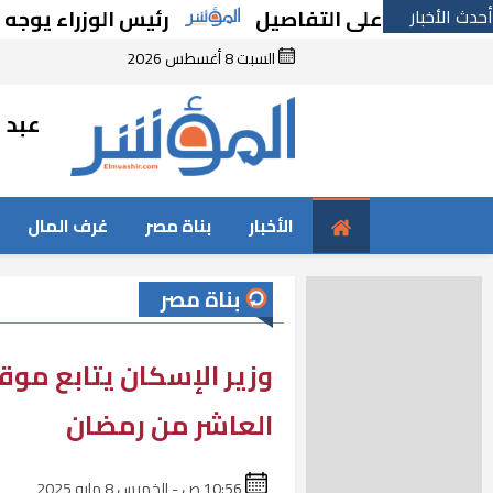
أحدث الأخبار
رئيس الوزراء يوجه بسرعة
السبت 8 أغسطس 2026
عبد ا
الأخبار
بناة مصر
غرف المال
بناة مصر
وزير الإسكان يتابع موق
العاشر من رمضان
10:56 ص - الخميس 8 مايو 2025