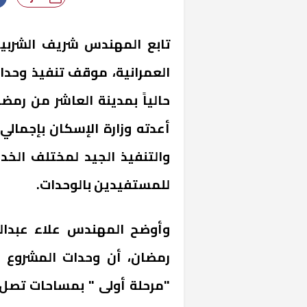
تابع المهندس شريف الشربين
العمرانية، موقف تنفيذ وحدا
حالياً بمدينة العاشر من رم
والتنفيذ الجيد لمختلف الخد
للمستفيدين بالوحدات.
وأوضح المهندس علاء عبدالل