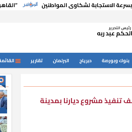
 الاستجابة لشكاوى المواطنين
“القاهرة للخدم
رئيس التحرير
لحكم عبد ربه
بنوك وبورصة
دبرياج
البرلمان
تقارير
القائمة
ف تنفيذ مشروع ديارنا بمدينة