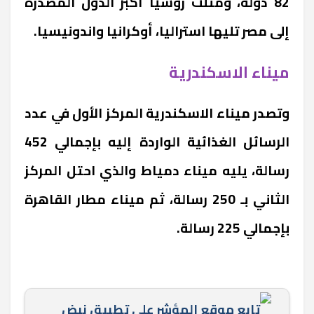
82 دولة، ومثلت روسيا أكبر الدول المصدرة
إلى مصر تليها استراليا، أوكرانيا واندونيسيا.
ميناء الاسكندرية
وتصدر ميناء الاسكندرية المركز الأول في عدد
الرسائل الغذائية الواردة إليه بإجمالي 452
رسالة، يليه ميناء دمياط والذي احتل المركز
الثاني بـ 250 رسالة، ثم ميناء مطار القاهرة
بإجمالي 225 رسالة.
تابع موقع المؤشر علي تطبيق نبض