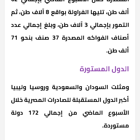
ألف طن، تليها الفراولة بواقع 8 آلاف طن، ثم
التمور بإجمالي 3 آلاف طن، وبلغ إجمالي عدد
أصناف الفواكه المصدرة 37 صنف بنحو 71
ألف طن.
الدول المستورة
ومثلت السودان والسعودية وروسيا وليبيا
أكبر الدول المستقبلة للصادرات المصرية خلال
الأسبوع الماضي من إجمالي 172 دولة
مستوردة.