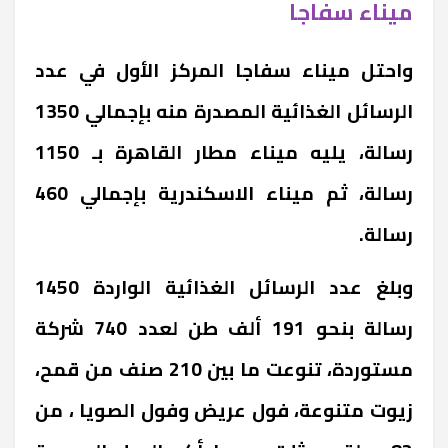
ميناء سفاجا
واحتل ميناء سفاجا المركز الأول في عدد
الرسائل الغذائية المصدرة منه بإجمالي 1350
رسالة، يليه ميناء مطار القاهرة بـ 1150
رسالة، ثم ميناء الاسكندرية بإجمالي 460
رسالة.
وبلغ عدد الرسائل الغذائية الواردة 1450
رسالة بنحو 191 ألف طن لعدد 740 شركة
مستوردة، تنوعت ما بين 210 صنف من قمح،
زيوت متنوعة، فول عريض وفول الصويا ، من