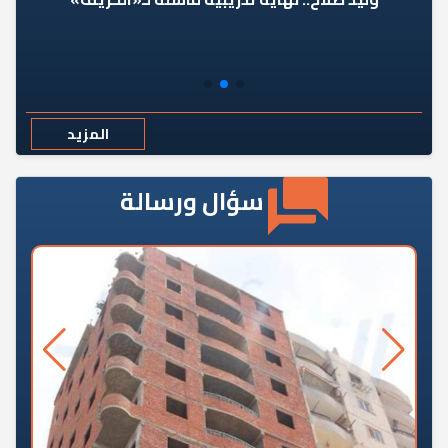
المزيد
سؤال ورسالة