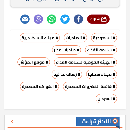
شارك
# السعودية
# الصادرات
# ميناء الاسكندرية
# سلامة الغذاء
# صادرات مصر
# الهيئة القومية لسلامة الغذاء
# موقع المؤشر
# ميناء سفاجا
# رسالة غذائية
# قائمة الخضروات المصدرة
# الفواكه المصدرة
# السردان
الأكثر قراءة