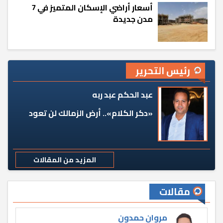
أسعار أراضي الإسكان المتميز في 7
مدن جديدة
رئيس التحرير
عبد الحكم عبد ربه
«دكر الكلام».. أرض الزمالك لن تعود
المزيد من المقالات
مقالات
مروان حمدون