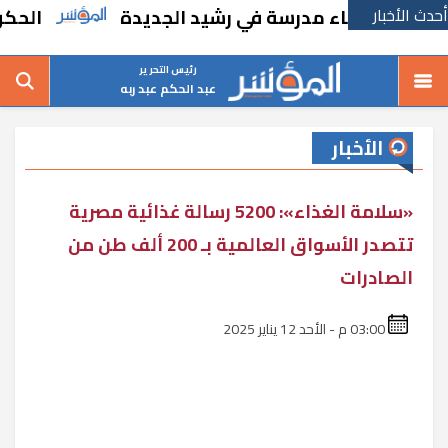
أحدث الأخبار
رًا بإنشاء مدرسة في رشيد الجديدة
الحكومة ت
رئيس التحرير
عبد الحكم عبد ربه
الأخبار
«سلامة الغذاء»: 5200 رسالة غذائية مصرية
تتصدر الأسواق العالمية بـ 200 ألف طن من
الصادرات
03:00 م - الأحد 12 يناير 2025