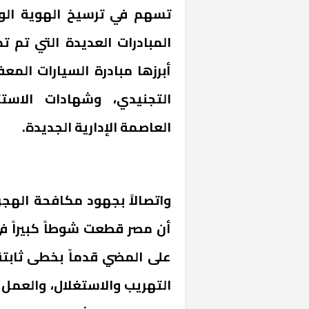
تسهم في ترسيخ الهوية الوطن
المبادرات العديدة التي تم 
أبرزها مبادرة السيارات الم
التجنيدي، وشهادات الاستث
العاصمة الإدارية الجديدة.
خشبية بفناء
واتصالاً بجهود مكافحة الهجرة
أن مصر قطعت شوطاً كبيراً ف
على المضي قدماً بخطى ثابت
التهريب والاستغلال، والعمل 