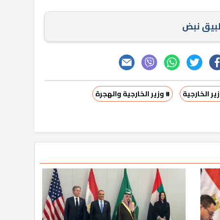
طبيق نبض
ير الخارجية
# وزير الخارجية والهجرة