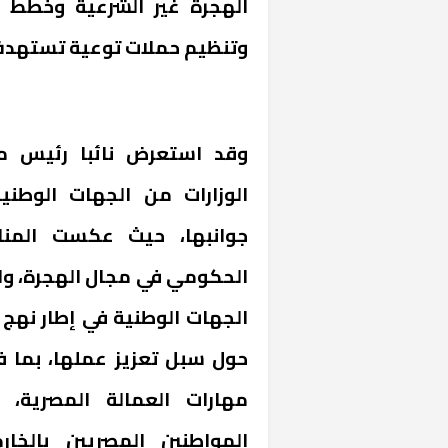
وتنظيم حملات توعية تستهدف ا
وقد استعرض نائبا رئيس مجل
الوزارات من الجهات الوطن
من يوقف سرطان 
جوانبها، حيث عكست المنا
المخالفة
الحكومي في مجال الهجرة، وا
الجهات الوطنية في إطار نهج 
حول سبل تعزيز عملها، بما ف
مهارات العمالة المصرية، 
المواطنين المصريين بالخ