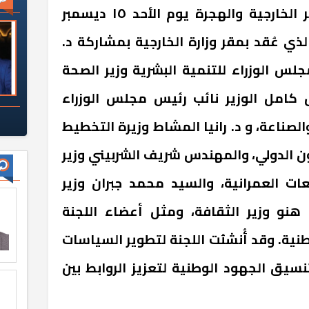
ترأس د. بدر عبد العاطي وزير الخارجية والهجرة يوم الأحد ١٥ ديسمبر
الذي عُقد بمقر وزارة الخارجية بمشاركة د.
جلس الوزراء للتنمية البشرية وزير الصحة
كامل الوزير نائب رئيس مجلس الوزراء
الصناعة، و د. رانيا المشاط وزيرة التخطيط
ون الدولي، والمهندس شريف الشربيني وزير
ات العمرانية، والسيد محمد جبران وزير
 هنو وزير الثقافة، ومثل أعضاء اللجنة
أكثر من ٢٠ جهة وطنية. وقد أُنشئت اللجنة لتطوير السياسات
نسيق الجهود الوطنية لتعزيز الروابط بين