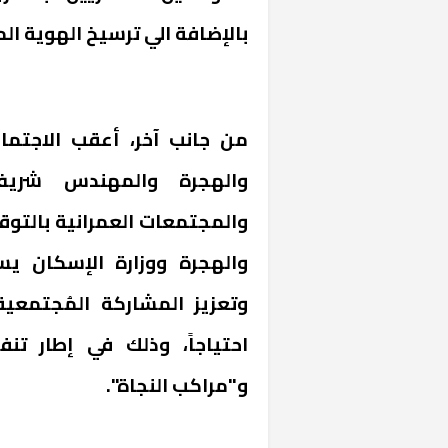
بالإضافة الي ترسيخ الهوية ال
من جانب آخر، أعقب الاجتماع
والهجرة والمهندس شريف 
والمجتمعات العمرانية بالتوقي
والهجرة ووزارة الإسكان ي
وتعزيز المشاركة المُجتمعية
احتياجاً، وذلك في إطار تنف
و"مراكب النجاة".