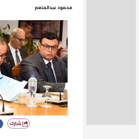
محمود عبدالمنعم
شارك