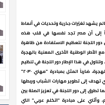
لعالم يشهد تغيُرات جذرية وتحديات في أنماط
يراً إلى أن مصر تجد نفسها في قلب هذه
 دور اللجنة لتعظيم الاستفادة من ظاهرة
ع الأطر الوطنية الأخرى المعنية بالهجرة
وتناول في هذا الإطار دور اللجنة في تنظيم
دورات تأهيلية للراغبين في الهجرة، ضارباً المثل بمبادرة "مهني ٢٠٣٠"
تي تهدف إلى تطوير مهارات الشباب وربطها
ا تطرق إلى دور اللجنة في تعزيز الصلة بين
، وأثني على مبادرة "اتكلم عربي" التي