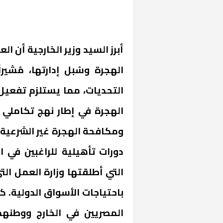
أبرز السيد وزير الخارجية أن ا
الهجرة وسُبل إدارتها، مُش
التحديات، مما يستلزم تفعيل
الهجرة في إطار نهج تكاملي م
ومكافحة الهجرة غير الشرعية. 
التي أطلقتها وزارة العمل ال
باحتياجات الأسواق الدولية. كم
المصريين في الخارج ووطنهم