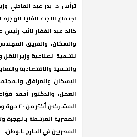
اجتماع اللجنة العُليا للهجرة 
خالد عبد الغفار نائب رئيس م
والسكان، والفريق المهندس 
للتنمية الصناعية وزير النقل و
والتنمية والاقتصادية والتعا
الإسكان والمرافق والمجتمع
العمل، والدكتور أحمد فؤاد
المشاركين 
المصرية المُرتبطة بالهجرة وت
المصريين في الخارج بالوطن.