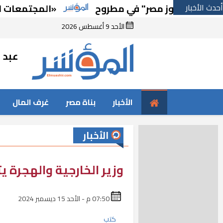
أحدث الأخبار
«المجتمعات العمرانية»
الأحد 9 أغسطس 2026
عبد ا
الأخبار
بناة مصر
غرف المال
الأخبار
وزير الخارجية والهجرة يت
07:50 م - الأحد 15 ديسمبر 2024
كتب