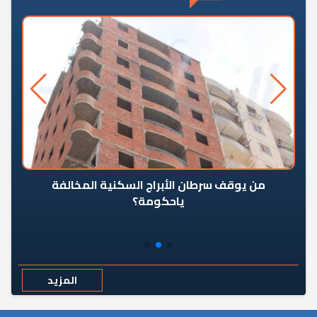
من يوقف سرطان الأبراج السكنية المخالفة
«ال
ياحكومة؟
مع
المزيد