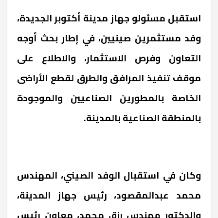
استقبل مسئولو جهاز مدينة أكتوبر الجديدة،
وفد مستثمرين صينيين، في إطار بحث أوجه
التعاون وفرص الاستثمار، والاطلاع على
موقف تنفيذ المرافق والطرق لقطع الأراضى
الخاصة بالمطورين الصناعيين والموجودة
بالمنطقة الصناعية بالمدينة.
وكان في استقبال الوفد الصيني، المهندس
محمد عبدالمقصود، رئيس جهاز المدينة،
والدكتور مهندس رزق محمد، معاون رئيس