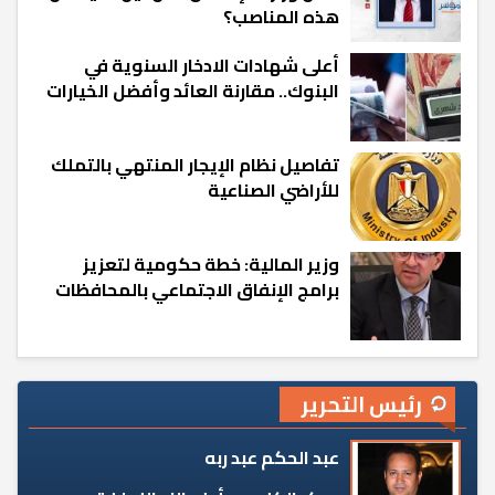
هذه المناصب؟
أعلى شهادات الادخار السنوية في
البنوك.. مقارنة العائد وأفضل الخيارات
تفاصيل نظام الإيجار المنتهي بالتملك
للأراضي الصناعية
وزير المالية: خطة حكومية لتعزيز
برامج الإنفاق الاجتماعي بالمحافظات
رئيس التحرير
عبد الحكم عبد ربه