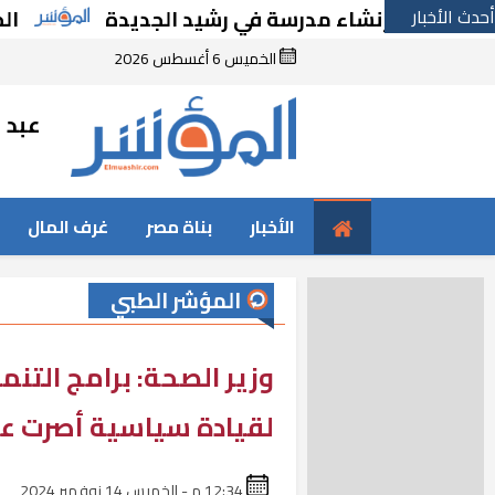
أحدث الأخبار
ًا بإنشاء مدرسة في رشيد الجديدة
الحكومة تق
الخميس 6 أغسطس 2026
عبد ا
الأخبار
بناة مصر
غرف المال
المؤشر الطبي
وزير الصحة: برامج التن
لقيادة سياسية أصرت علي
12:34 م - الخميس 14 نوفمبر 2024