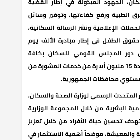
ان، الجهود المبذولة في إطار القضية
رق الطبية ورفع كفاءتها، وتوفير وسائل
حملات الإعلامية ونشر الرسالة السكانية،
 حقوق الطفل في إطار مبادرة الألف يوم
 دور المجلس القومي للسكان بكافة
المحافظات، مشيرا إلى استفادة 15 مليون أسرة من خدمات المشورة من
 المتحدث الرسمي لوزارة الصحة والسكان،
مية البشرية من خلال المجموعة الوزارية
تهدف تحسين حياة الأفراد من خلال تعزيز
ة والمعيشة، موضحاً أهمية الاستثمار في