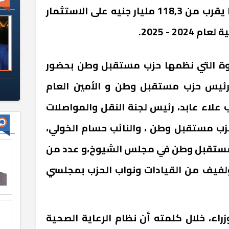
والسكان، أن الدولة انفقت ما يقرب من 118,3 مليار جنيه على الاستثمار
20 - 2025.
دوة التي نظمها حزب مستقبل وطن بحضور
ب رئيس حزب مستقبل وطن و الأمين العام
علاء عابد، رئيس لجنة النقل والمواصلات
زب مستقبل وطن ، والنائب حسام الخولي،
ب مستقبل وطن في مجلس الشيوخ،و عدد من
، ولفيف من القيادات ونواب الحزب بمجلسي
اء، خلال كلمته أن نظام الرعاية الصحية