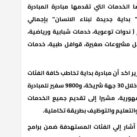
 الخدمات التي تقدمها مبادرة المبادرة
" بداية جديدة لبناء الانسان" بإجمالي
تي تضم ( ندوات توعوية، خدمات شبابية ورياضية،
ل مشروعات صغيرة، قوافل طبية، خدمات
زير اكد أن مبادرة بداية تخاطب كافة الفئات
العمرية حتي عمر 65 عام، من خلال 30 جهة شريكة، و9800 سفير للمبادرة
رية، مشيرا إلى تقديم جميع الخدمات
التعليم والتوظيف بطريقة تكاملية.
ير أشار إلي الفئات المستهدفة ضمن برامج