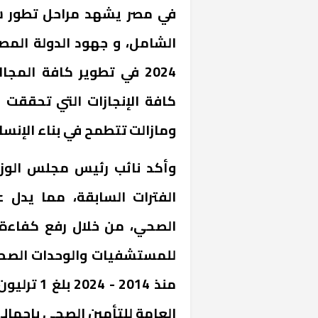
في مصر يشهد مراحل تطور سر
2024 في تطوير كافة الم
كافة الإنجازات التي تحققت
ومازالت تتطمح في بناء الإنس
وأكد نائب رئيس مجلس الوزر
الفترات السابقة، مما يدل 
الصحي، من خلال رفع كفاءة ا
للمستشفيات والوحدات الصحية
منذ 2014 
العامة للتأمين الصحي بإجمالي 240,5 مليار جني