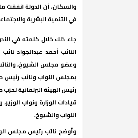
في التنمية البشرية والاجتماعية لعام 24
جاء ذلك خلال كلمته في الن
النائب أحمد عبدالجواد نائ
وعضو مجلس الشيوخ، والنائب 
بمجلس النواب ونائب رئيس ح
رئيس الهيئة البرلمانية لحز
قيادات الوزارة ونواب الوزير
النواب والشيوخ.
وأوضح نائب رئيس مجلس الوزر