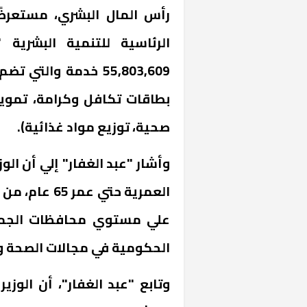
رأس المال البشري، مستعرضًا
الرئاسية للتنمية البشرية 
55,803,609 خدمة وال
بطاقات تكافل وكرامة، تموي
صحية، توزيع مواد غذائية).
وأشار "عبد الغفار" إلي أن الو
علي مستوي محافظات الجمهو
الحكومية في مجالات الصحة و
وتابع "عبد الغفار"، أن الوز