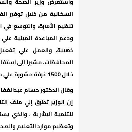
واستعرض وزير الصحة والسك
السكانية من خلال توفير الف
تنظيم الأسرة، والتوسع في ال
ودعم المباعدة المبنية علي
ذهبية، والعمل علي تفعيل
خلال 1500 غرفة مشورة علي مستوي محافظات الجمهورية.
وقال الدكتور حسام عبدالغفار
إن الوزير تطرق إلي ملف التن
للتنمية البشرية ، والذي يس
وتعظيم موارد التعليم والصح