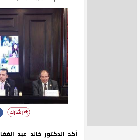
شارك
أكد الدكتور خالد عبد الغف