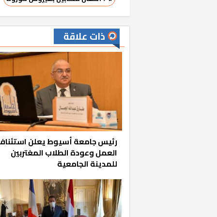
ذات علاقة
رئيس جامعة أسيوط يعلن استئناف
العمل وعودة الطلاب المغتربين
للمدينة الجامعية