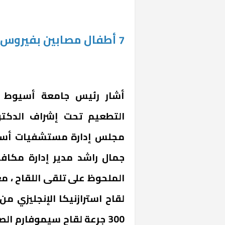
7 أطفال مصابين بفيروس كورونا
أشار رئيس جامعة أسيوط ع
التطعيم تحت إشراف الدكت
مجلس إدارة مستشفيات أسيوط
جمال راشد مدير إدارة مكافحة
الملحوظ على تلقى اللقاح ، مع
لقاح استرازنيكا الإنجليزي من