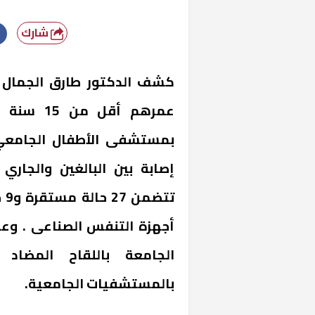
شارك
عمرهم أقل
إصابة بين البالغين والجار
تت
أجهزة التنفس الصناعى . وع
الجامعة باللقاح المضاد
بالمستشفيات الجامعية.