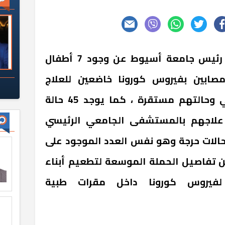
كشف الدكتور طارق الجمال رئيس جامعة أسيوط عن وجود 7 أطفال
 من 15 سنة مصابين بفيروس كورونا خاضعين للعلاج
بمستشفى الأطفال الجامعي وحالتهم مستقرة ، كما يوجد 45 حالة
ي علاجهم بالمستشفى الجامعي الرئيسي
ضمن 27 حالة مستقرة و9 حالات حرجة وهو نفس العدد الموجود على
ن تفاصيل الحملة الموسعة لتطعيم أبناء
 لفيروس كورونا داخل مقرات طبية