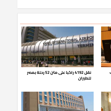
نقل 4192 راكبا على متن 52 رحلة بمصر
للطيران