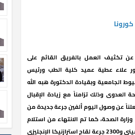
ن تكثيف العمل بالفريق القائم على
ور علاء عطية عميد كلية الطب ورئيس
 الجامعية وبقيادة الدكتورة هبه الله
 العدوى وذلك تزامناً مع زيادة الإقبال
لناً عن وصول اليوم ألفين جرعة جديدة من
 وزارة الصحة، كما تم الانتهاء من استلام
300 جرعة لقاح سيموفارم الصينى و2300 جرعة لقاح استرازنيكا الإنجليزي