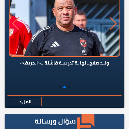
وليد صلاح.. نهاية تدريبية فاشلة لـ«الحريف»
المزيد
سؤال ورسالة