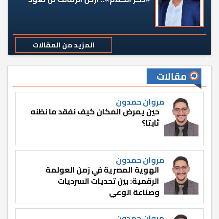
المزيد من المقالات
مقالات
مروان حمدون
حين يمرض المكان كيف نفقد ما نظنه
ثابتًا؟
مروان حمدون
الهوية المصرية في زمن العولمة
الرقمية: بين تحديات السرديات
وصناعة الوعي
مروان حمدون