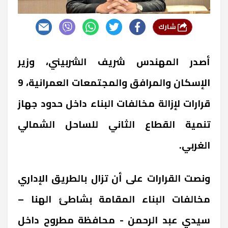
شارك
أصدر المهندس شريف الشربيني، وزير
الإسكان والمرافق والمجتمعات العمرانية، 9
قرارات لإزالة مخالفات البناء داخل حدود جهاز
تنمية القطاع الثاني للساحل الشمالي
الغربي.
ونصت القرارات على أن تزال بالطريق الإداري
مخالفات البناء المقامة بشاطئ الهنا –
سيدي عبد الرحمن - محافظة مطروح داخل