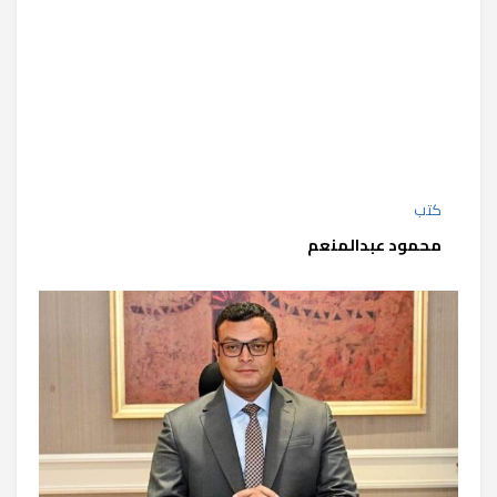
كتب
محمود عبدالمنعم