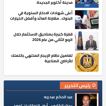
مدينة أكتوبر الجديدة
أعلى شهادات الادخار السنوية في
البنوك.. مقارنة العائد وأفضل الخيارات
قفزة كبيرة بصناديق الاستثمار خلال
الربع الثاني من عام 2026
تفاصيل نظام الإيجار المنتهي بالتملك
للأراضي الصناعية
رئيس التحرير
عبد الحكم عبد ربه
«دكر الكلام».. أرض الزمالك لن تعود