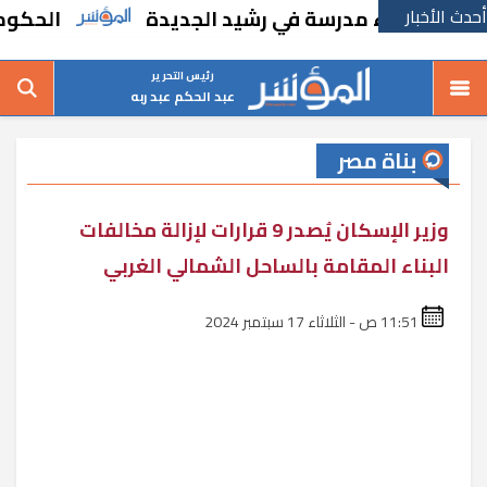
أحدث الأخبار
ًا بإنشاء مدرسة في رشيد الجديدة
الحكومة تق
رئيس التحرير
عبد الحكم عبد ربه
بناة مصر
وزير الإسكان يُصدر 9 قرارات لإزالة مخالفات
البناء المقامة بالساحل الشمالي الغربي
11:51 ص - الثلاثاء 17 سبتمبر 2024