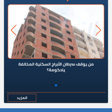
من يوقف سرطان الأبراج السكنية المخالفة
«ال
ياحكومة؟
مع
المزيد