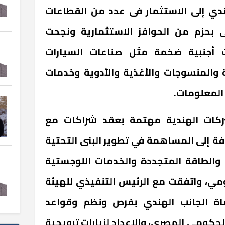
ندي إلى الاستثمار فى عدد من القطاعات
 بحزم من الحوافز الاستثمارية ونجحت
 أجنبية ضخمة مثل صناعات السيارات
ية والمنسوجات والأغذية والأدوية وخدمات
 المعلومات.
ركات الهندية مهتمة بعقد شراكات مع
فة إلى المساهمة في تطوير البنى التحتية
 والطاقة المتجددة والخدمات اللوجستية
ومي، واتفقت مع الرئيس التنفيذي للهيئة
فاة الجانب الهندي بفرص ونظم وقواعد
لحكومي المصري، والإعداد لزيارات ترويجية