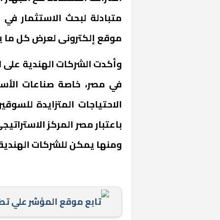
متبادلة لبحث الاستثمار في ا
موقع إلكترونى لعرض كل ما يت
وأكدت الشركات الهندية على ا
في مصر، خاصة صناعات الأسمد
الاحتياجات المتزايدة للسوق
باعتبار مصر المركز الاستراتيج
خشبية بفناء
ومنها يمكن للشركات الهندية 
تابع موقع المؤشر علي ت