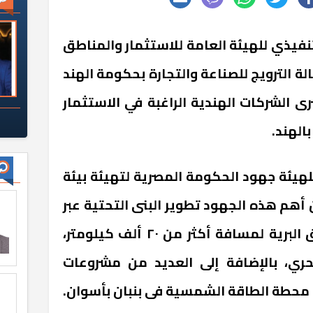
نفيذي للهيئة العامة للاستثمار والمناطق
لة الترويج للصناعة والتجارة بحكومة الهند
ى الشركات الهندية الراغبة في الاستثمار
بالهند.
هيئة جهود الحكومة المصرية لتهيئة بيئة
أهم هذه الجهود تطوير البنى التحتية عبر
التوسع في ربط شبكات الطرق البرية لمسافة أكثر من ٢٠ ألف كيلومتر،
اء ٢٧ ميناء بحري، بالإضافة إلى العديد من مشروعات
محطة الطاقة الشمسية فى بنبان بأسوان.