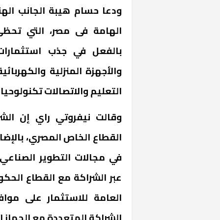
ودعا حسام هيبة الجانب اله
الهامة فى مصر، التي تحظى
بالفعل في جذب استثمارات
والأجهزة المنزلية والكهربائ
التعليم والاتصالات تكنولوحيا
وقالت نيفروتي راي إن الش
القطاع الخاص المصري، بالإضا
في مجالات التطوير الصناعي
عبر الشراكة مع القطاع الحك
العامة للاستثمار على موا
الشراكة المتعددة مع الجهاز ا