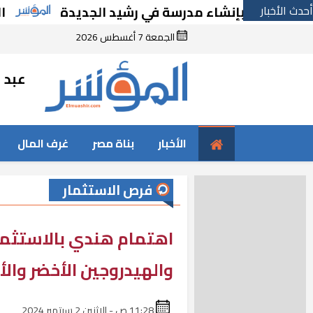
أحدث الأخبار
قرارًا بإنشاء مدرسة في رشيد الجديدة
الحكوم
الجمعة 7 أغسطس 2026
عبد ا
الأخبار
بناة مصر
غرف المال
فرص الاستثمار
اهتمام هندي بالاستثما
والهيدروجين الأخضر وال
11:28 ص - الإثنين 2 سبتمبر 2024