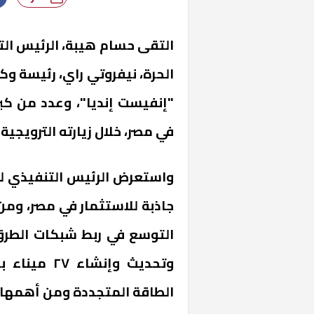
التقى حسام هيبة، الرئيس الت
الحرة، نيفروتي راي، رئيسة وكا
"إنفيست إنديا"، وعدد من كبر
في مصر، خلال زيارته الترويجية 
واستعرض الرئيس التنفيذي لل
جاذبة للاستثمار في مصر، ومن 
وتحديث وإنش
الطاقة المتجددة ومن أهمها 