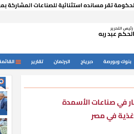
ة تقر مسانده استثنائية للصناعات المشاركة بمعرض
رئيس التحرير
لحكم عبد ربه
بنوك وبورصة
دبرياج
البرلمان
تقارير
القائمة
ر في صناعات الأسمدة
أغذية في مصر