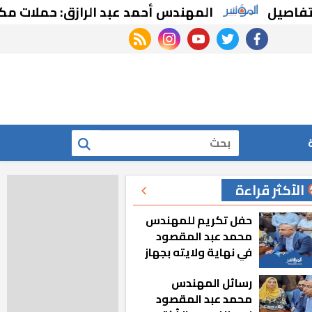
المهندس أحمد عبد الرازق: حملات مكثفة لإعادة ا
rss feed
instagram
youtube
twitter
facebook
بحث
الأكثر قراءة
حفل تكريم للمهندس
محمد عبد المقصود
في نهاية ولايته بجهاز
مدينة أكتوبر الجديدة
رسائل المهندس
محمد عبد المقصود