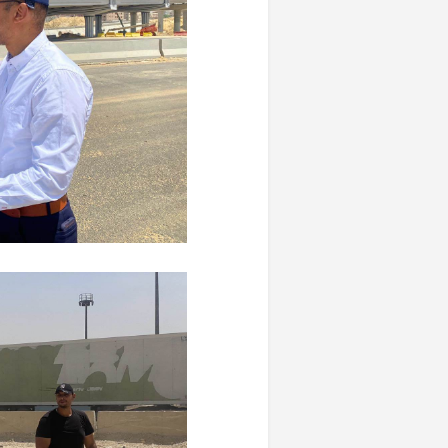
خشبية بفناء