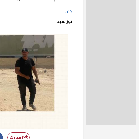
كتب
نور سيد
شارك