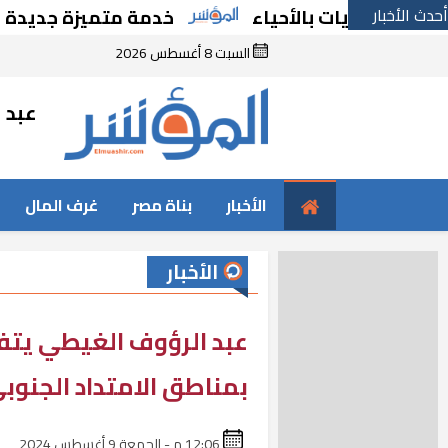
أحدث الأخبار
ات بالأحياء
خدمة متميزة جديدة من السكة ال
السبت 8 أغسطس 2026
عبد ا
الأخبار
بناة مصر
غرف المال
الأخبار
عبد الرؤوف الغيطي يت
بمناطق الامتداد الجنوبي
12:06 م - الجمعة 9 أغسطس 2024