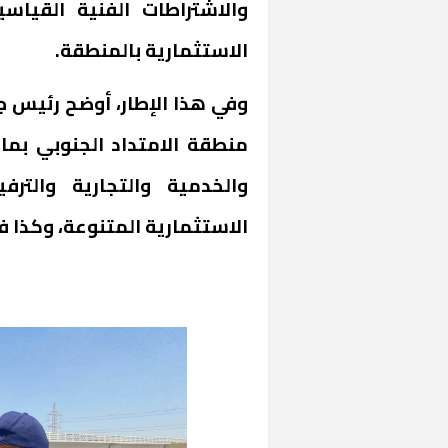
والاشتراطات الفنية القياس
الاستثمارية بالمنطقة.
وفي هذا الإطار، أوضح رئيس جه
منطقة الامتداد الجنوبي بم
والخدمية والتجارية والتر
الاستثمارية المتنوعة، وكذا 