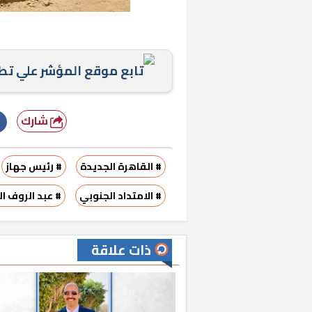
تابع موقع المؤشر علي ت
شارك
# القاهرة الجديدة
# رئيس جهاز
# الامتداد الجنوبي
# عبد الروف 
ذات علاقة