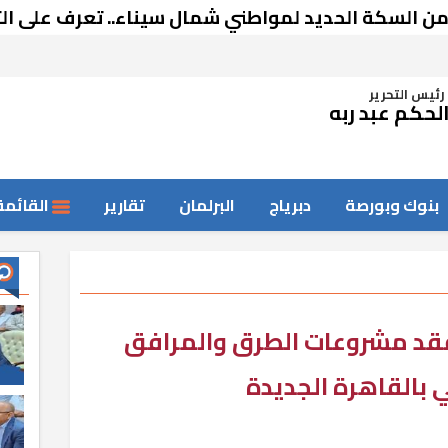
حديد لمواطني شمال سيناء.. تعرف على التفاصيل
رئيس التحرير
لحكم عبد ربه
بنوك وبورصة
دبرياج
البرلمان
تقارير
القائمة
فقد مشروعات الطرق والمرافق
 بالقاهرة الجديدة