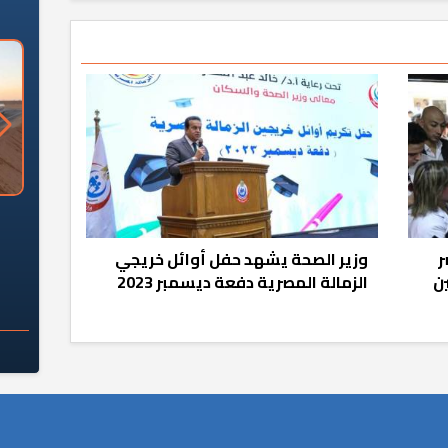
الأبراج السكنية
كم تبلغ أطوال شبكة القطار
 ياحكومة؟
الكهربائي السريع الجارٍ تنفيذها؟
ر
وزير الصحة يشهد حفل أوائل خريجي
ن
الزمالة المصرية دفعة ديسمبر 2023