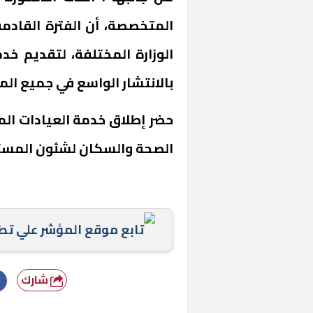
المتخصصة، أن الفترة القاد
الوزارة المختلفة، لتقديم خ
بالانتشار الواسع في جميع ال
حضر إطلاق خدمة العيادات الم
الصحة والسكان لشئون المس
خشبية بفناء
تابع موقع المؤشر علي ت
شارك