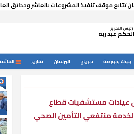
بع موقف تنفيذ المشروعات بالعاشر وحدائق العاشر من
رئيس التحرير
لحكم عبد ربه
بنوك وبورصة
دبرياج
البرلمان
تقارير
القائمة
ق عيادات مستشفيات قطاع
ز لخدمة منتفعي التأمين الصحي