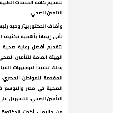
لتقديم كافة الخدمات الطبي
التامين الصحي.
وأضاف الدكتور بيتر وجيه رئي
تأتي إيماناً بأهمية تكثيف ا
لتقديم أفضل رعاية صحية لل
الهيئة العامة للتأمين الصح
وذلك تنفيذاً لتوجيهات القي
المقدمة للمواطن المصري،
الصحية في مصر والتوسع في
التأمين الصحي، للتسهيل على 
من جانبها ، أكدت الدكتورة م