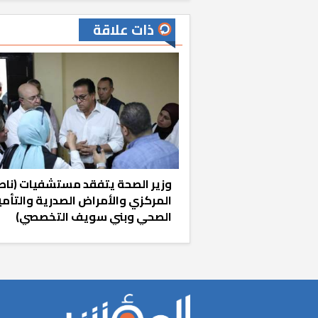
ذات علاقة
من يوقف سرطان 
المخالفة
وزير الصحة يتفقد مستشفيات (ناص
المركزي والأمراض الصدرية والتأمي
الصحي وبني سويف التخصصي)