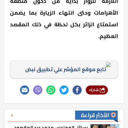
اللازمة للزوار بدايةً من دخول منطقة
الأهرامات وحتى انتهاء الزيارة بما يضمن
استمتاع الزائر بكل لحظة في ذلك المقصد
العظيم.
تابع موقع المؤشر علي تطبيق نبض
شارك
الأكثر قراءة
رسائل المهندس محمد عبد المقصود