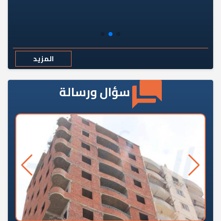
المزيد
سؤال ورسالة