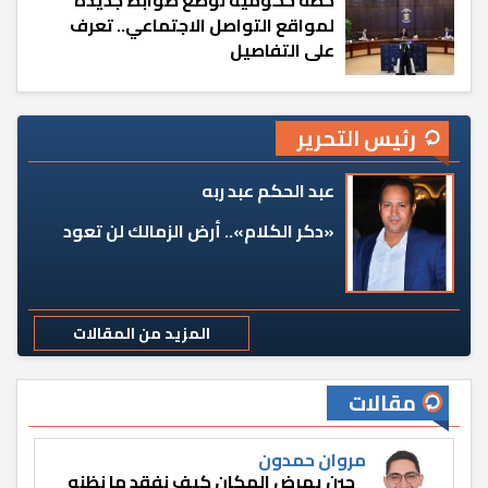
لمواقع التواصل الاجتماعي.. تعرف
على التفاصيل
رئيس التحرير
عبد الحكم عبد ربه
«دكر الكلام».. أرض الزمالك لن تعود
المزيد من المقالات
مقالات
مروان حمدون
حين يمرض المكان كيف نفقد ما نظنه