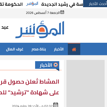
أحدث الأخبار
شاء مدرسة في رشيد الجديدة
الحكومة تقر مسان
الجمعة 7 أغسطس 2026
عبد ا
الأخبار
بناة مصر
غرف المال
الأخبار
المشاط تُعلن حصول قر
على شهادة "ترشيد" للم
02:32 م - الأحد 28 يوليه 2024