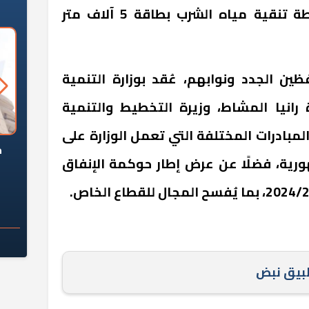
آلاف متر معكب/ يوم، ومحطة تنقية مياه الشرب بطاقة 5 آلاف متر
ن الجدد ونوابهم، عُقد بوزارة التنمية
رانيا المشاط، وزيرة التخطيط والتنمية
المبادرات المختلفة التي تعمل الوزارة على
السؤال الصعب: هل
لماذا تخالف الشركات العقارية
م
رية، فضلًا عن عرض إطار حوكمة الإنفاق
ج معهد العاشر من
تعليمات الرئيس السيسي؟
سكان قرارًا صائبًا؟
طبيق نبض