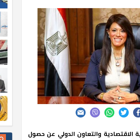
ية الاقتصادية والتعاون الدولي عن حصول