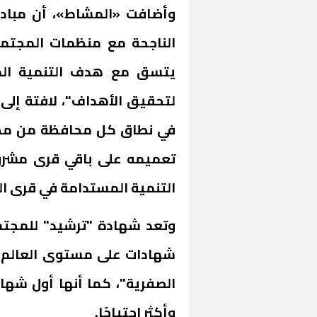
وأضافت «المشاط»، أن مبادرة 
الناجحة مع منظمات المجتم
لتحقيق الأهداف"، لافتة إلى 
في نطاق كل محافظة من محاف
تعميمه على باقي قرى مشروع
التنمية المستدامة في قرى ا
شهادات على مستوى العالم، م
الصفرية"، كما أنها أول شهاد
وأكثر احتياجًا.