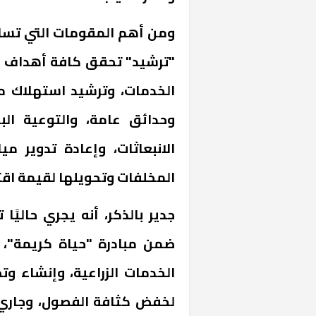
ومن أهم المقومات التي تسا
"ترشيد" تحقق كافة أهداف ال
الخدمات، وترشيد استهلاك م
وحدائق عامة، والتوعية الب
الانبعاثات، وإعادة تدوير م
المخلفات وتحويلها لقيمة اقت
خشبية بفناء
ضمن مبادرة "حياة كريمة"،