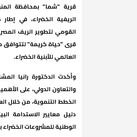
قرية "شما" بمحافظة المن
الريفية الخضراء، في إطار 
القومي لتطوير الريف المصر
قرى "حياة كريمة" لتتوافق مع
العالمي للأبنية الخضراء.
وأكدت الدكتورة رانيا المشا
والتعاون الدولي، على الأهمية
الخطط التنموية، من خلال العد
دليل معايير الاستدامة البيئ
الوطنية للمشروعات الخضراء برنا