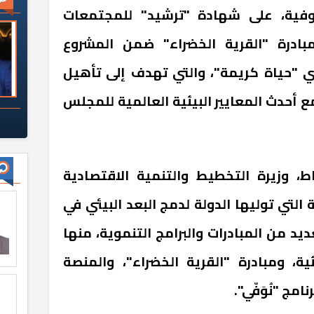
وفية، على شهادة "ترشيد" للمجتمعات
مبادرة "القرية الخضراء" ضمن المشروع
ي "حياة كريمة"، والتي تهدف إلى تأهيل
 أحدث المعايير البيئية العالمية للمجلس
ط، وزيرة التخطيط والتنمية الاقتصادية
 التي توليها الدولة لدمج البعد البيئي في
يد من المبادرات والبرامج التنموية، منها
ية، ومبادرة "القرية الخضراء"، والمنصة
مج "نُوَفّي".