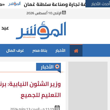
أحدث الأخبار
مع غرفة تجارة وصناعة سلطنة عُمان
«مدبولي»
الإثنين 10 أغسطس 2026
عبد ا
الأخبار
بناة مصر
غرف المال
الأخبار
وزير الشئون النيابية: ب
التعليم للجميع
11:19 م - السبت 13 يوليه 2024