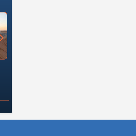
الأبراج السكنية
كم تبلغ أطوال شبكة القطار
 ياحكومة؟
الكهربائي السريع الجارٍ تنفيذها؟