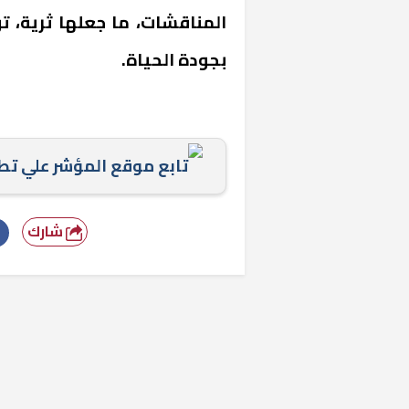
المناقشات، ما جعلها ثرية، تؤ
بجودة الحياة.
تابع موقع المؤشر علي ت
شارك
خشبية بفناء