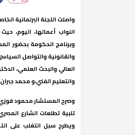
واصلت اللجنة البرلمانية الخا
النواب أعمالها، اليوم، ح
وبرنامج الحكومة بحضور المس
والقانونية والتواصل السياسي
العالي والبحث العلمي، الدكتو
والتعليم الفني،و محمد جبران 
وصرح المستشار محمود فوزي أن
تلبية تطلعات الشارع المصري
ويطرح سبل التغلب على التح