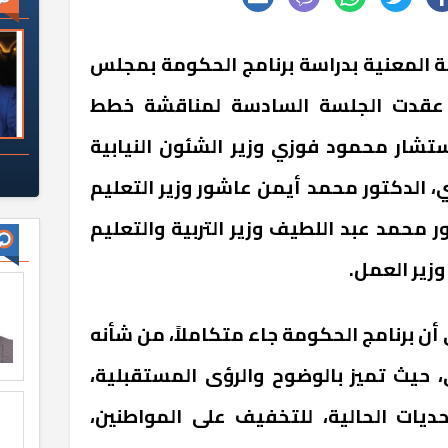
صة المعنية بدراسة برنامج الحكومة بمجلس
يث عقدت الجلسة السادسة لمناقشة خطط
تشار محمود فوزي وزير الشئون النيابية
، الدكتور محمد أيمن عاشور وزير التعليم
ر محمد عبد اللطيف وزير التربية والتعليم
وزير العمل.
 برنامج الحكومة جاء متكاملاً، من شأنه
، حيث تميز بالوضوح والرؤى المستقبلية،
ديات الحالية، للتخفيف على المواطنين،