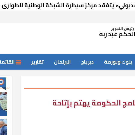
 يتفقد مركز سيطرة الشبكة الوطنية للطوارئ والسلا
رئيس التحرير
لحكم عبد ربه
بنوك وبورصة
دبرياج
البرلمان
تقارير
القائمة
رنامج الحكومة يهتم بإتاحة