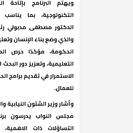
ويهتم البرنامج بإتاحة ال
التكنولوجية، بما يناس
الدكتور مصطفى مدبولي رئي
والذي وضع بناء الإنسان وتعلي
الحكومة، مؤكدًا حرص الح
التعليمية، وتعزيز دور البحث 
الاستمرار في تقديم برامج الح
للعمال.
وأشار وزير الشئون النيابية و
مجلس النواب يدرسون برن
التساؤلات ذات الاهمية، 