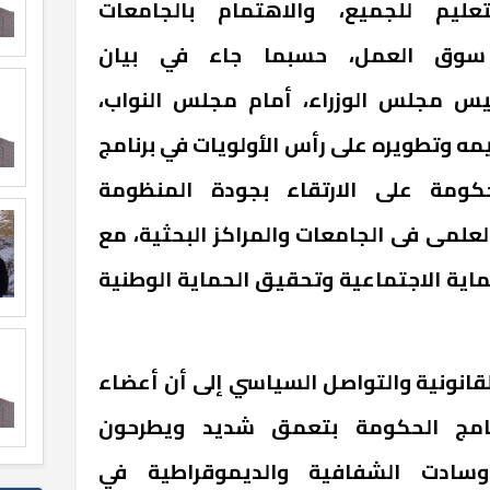
تعليم للجميع، والاهتمام بالجامعات
ب سوق العمل، حسبما جاء في بيان
س مجلس الوزراء، أمام مجلس النواب،
مه وتطويره على رأس الأولويات في برنامج
كومة على الارتقاء بجودة المنظومة
العلمى فى الجامعات والمراكز البحثية، مع
ماية الاجتماعية وتحقيق الحماية الوطنية
القانونية والتواصل السياسي إلى أن أعضاء
امج الحكومة بتعمق شديد ويطرحون
وسادت الشفافية والديموقراطية في