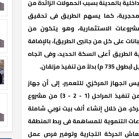
اخلية بالمدينة بسبب الحمولات الزائدة من
المحجرية، كما يسهم الطريق فى تحقيق
لمشروعات الاستثمارية، وهو يتكون من
 بعرض (8 م + 2.5 م طبانات على كل من جانبى الطريق)، بالإضافة
ة الطريق أعلى السكة الحديد، وفى اتجاه
ن تنفيذ مزلقان.
يس الجهاز المركزي للتعمير، إلى أن جهاز
تعمير جنوب الصعيد انتهى من تنفيذ المراحل (1 - 2 - 3) من مشروع
ركر، من خلال إنشاء ألف بيت نوبي شاملة
وعات التنموية للمساهمة فى ربط المنطقة
نعاش الحركة التجارية وتوفير فرص عمل