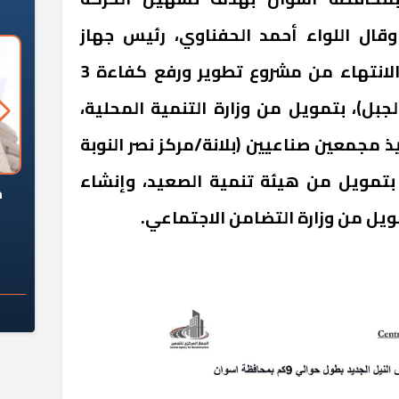
وقال اللواء أحمد الحفناوي، رئيس جهاز
تعمير جنوب الصعيد، إنه جار الانتهاء من مشروع تطوير ورفع كفاءة 3
لجبل)، بتمويل من وزارة التنمية المحلية،
يذ مجمعين صناعيين (بلانة/مركز نصر النوبة
 بتمويل من هيئة تنمية الصعيد، وإنشاء
السؤال الصعب: هل
لماذا تخالف الشركات العقارية
م
ج معهد العاشر من
تعليمات الرئيس السيسي؟
ويل من وزارة التضامن الاجتماعي.
سكان قرارًا صائبًا؟