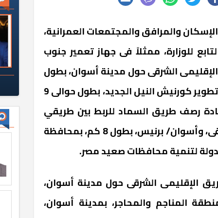
ر الإسكان والمرافق والمجتمعات العمرانية،
لتابع للوزارة، ممثلاً فى جهاز تعمير جنوب
الإقليمى الشرقى حول مدينة أسوان، بطول
23 كم، وكذا مشروع توسعة وتطوير كورنيش النيل الجديد، بطول حوالى 9
دة رصف طريق السماد للربط بين طريقي
أسوان/ القاهرة الزراعى الشرقى، وأسوان/ برنيس، بطول 8 كم، بمحافظة
دولة لتنمية محافظات صعيد مصر.
ريق الإقليمى الشرقى حول مدينة أسوان،
نطقة المناجم والمحاجر، بمدينة أسوان،