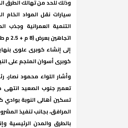
وذلك للحد من تهالك الطرق الد
سيارات نقل المواد الخام 
التنمية العمرانية وجذب ا
اتجاهين
إلى إنشاء كوبرى علوى بنهاي
كوبرى أسوان الملجم على النيل (بطول 735 م) بدلاً م
وأشار اللواء محمود نصار، رئ
تسكين أهالى النوبة بوادي ك
المرافق، بجانب تنفيذ المشر
بالطرق والمدن الرئيسية وإ