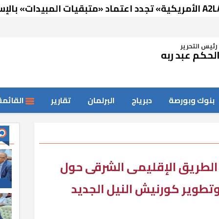
رئيس التحرير
لحكم عبد ربه
بنوك وبورصة
دبرياج
البرلمان
تقارير
القائمة
ء الطريق الإقليمى الشرقى حول
طوير كورنيش النيل الجديد